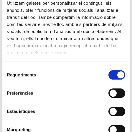
Utilitzem galetes per personalitzar el contingut i els
anuncis, oferir funcions de mitjans socials i analitzar el
trànsit del lloc. També compartim la informació sobre
com feu servir el nostre lloc amb els partners de mitjans
socials, de publicitat i d'anàlisis amb qui col·laborem. Al
seu torn, ells la poden combinar amb altres dades que
els hàgiu proporcionat o hagin recopilat a partir de l'ús
que heu fet dels seus serveis.
Selecció
Requeriments
de
consentiment
Preferències
Estadístiques
Màrqueting