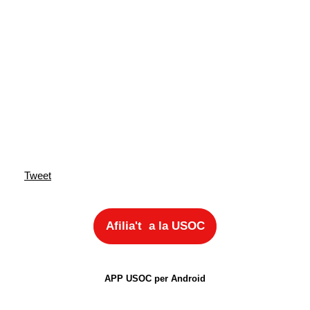
Tweet
Afilia't a la USOC
APP USOC per Android