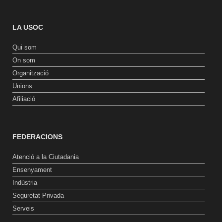
LA USOC
Qui som
On som
Organització
Unions
Afiliació
FEDERACIONS
Atenció a la Ciutadania
Ensenyament
Indústria
Seguretat Privada
Serveis