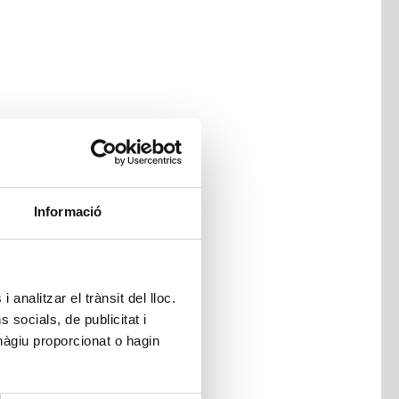
Informació
 analitzar el trànsit del lloc.
socials, de publicitat i
hàgiu proporcionat o hagin