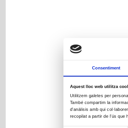
Consentiment
Aquest lloc web utilitza coo
Utilitzem galetes per personali
També compartim la informació
d'anàlisis amb qui col·labore
recopilat a partir de l'ús que