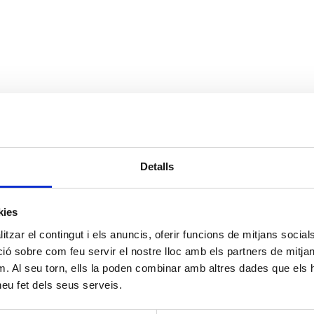
Detalls
kies
tzar el contingut i els anuncis, oferir funcions de mitjans socials i
 sobre com feu servir el nostre lloc amb els partners de mitjans 
m. Al seu torn, ells la poden combinar amb altres dades que els 
 heu fet dels seus serveis.