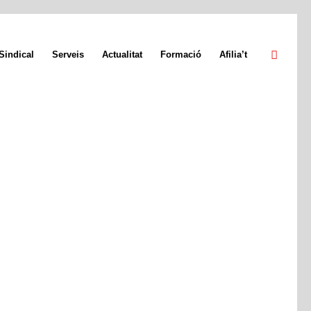
Sindical
Serveis
Actualitat
Formació
Afilia’t