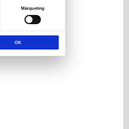
Màrqueting
OK