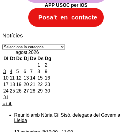
APP USOC per iOS
Posa't en contacte
Notícies
Notícies
agost 2026
Dl
Dt
Dc
Dj
Dv
Ds
Dg
1
2
3
4
5
6
7
8
9
10
11
12
13
14
15
16
17
18
19
20
21
22
23
24
25
26
27
28
29
30
31
« jul.
Reunió amb Núria Gil Sisó, delegada del Govern a
Lleida