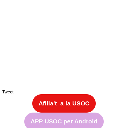
Tweet
Afilia't a la USOC
APP USOC per Android