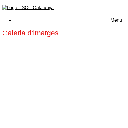
Menu
Galeria d’imatges