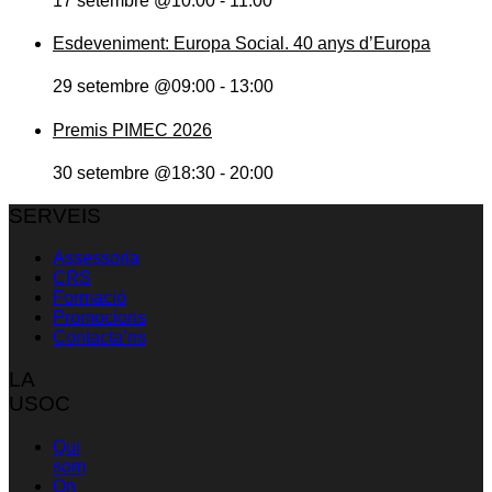
17 setembre @10:00
-
11:00
Esdeveniment: Europa Social. 40 anys d’Europa
29 setembre @09:00
-
13:00
Premis PIMEC 2026
30 setembre @18:30
-
20:00
SERVEIS
Assessoria
CRS
Formació
Promocions
Contacta’ns
LA
USOC
Qui
som
On