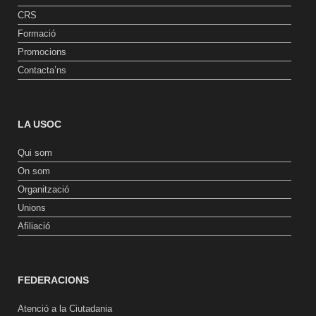
CRS
Formació
Promocions
Contacta’ns
LA USOC
Qui som
On som
Organització
Unions
Afiliació
FEDERACIONS
Atenció a la Ciutadania