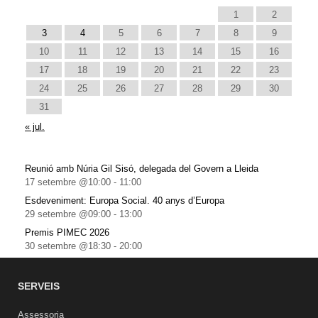
1
2
3
4
5
6
7
8
9
10
11
12
13
14
15
16
17
18
19
20
21
22
23
24
25
26
27
28
29
30
31
« jul.
Reunió amb Núria Gil Sisó, delegada del Govern a Lleida
17 setembre @10:00
-
11:00
Esdeveniment: Europa Social. 40 anys d’Europa
29 setembre @09:00
-
13:00
Premis PIMEC 2026
30 setembre @18:30
-
20:00
SERVEIS
Assessoria