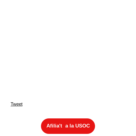
Tweet
Afilia't a la USOC