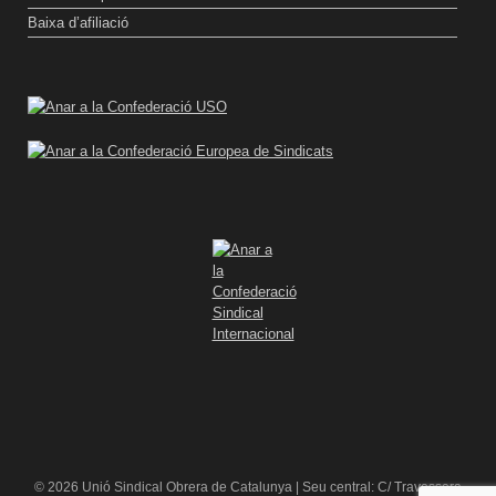
Baixa d’afiliació
© 2026 Unió Sindical Obrera de Catalunya | Seu central: C/ Travessera