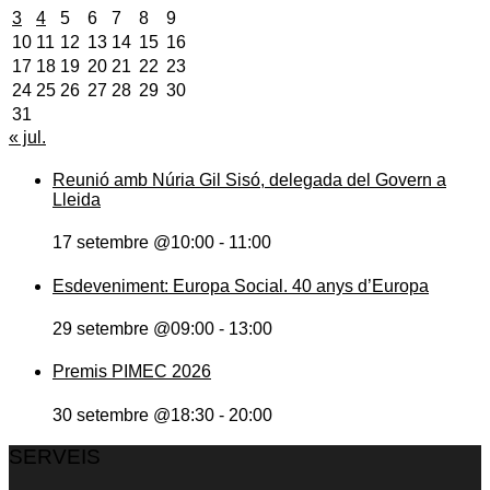
3
4
5
6
7
8
9
10
11
12
13
14
15
16
17
18
19
20
21
22
23
24
25
26
27
28
29
30
31
« jul.
Reunió amb Núria Gil Sisó, delegada del Govern a
Lleida
17 setembre @10:00
-
11:00
Esdeveniment: Europa Social. 40 anys d’Europa
29 setembre @09:00
-
13:00
Premis PIMEC 2026
30 setembre @18:30
-
20:00
SERVEIS