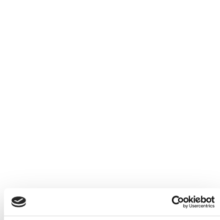
30/11 Assemblea de la Unió Territorial de la USOC del