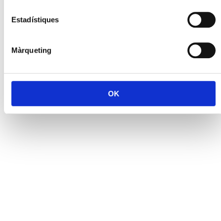
Estadístiques
Màrqueting
OK