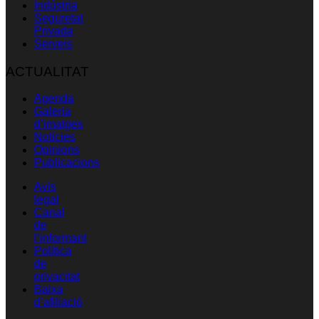
Indústria
Seguretat
Privada
Serveis
ACTUALITAT
Agenda
Galeria
d’imatges
Notícies
Opinions
Publicacions
Avís
legal
Canal
de
l’informant
Política
de
privacitat
Baixa
d’afiliació