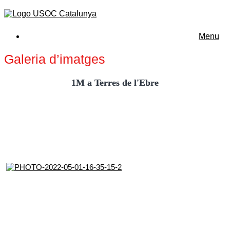
Menu
Galeria d’imatges
1M a Terres de l'Ebre