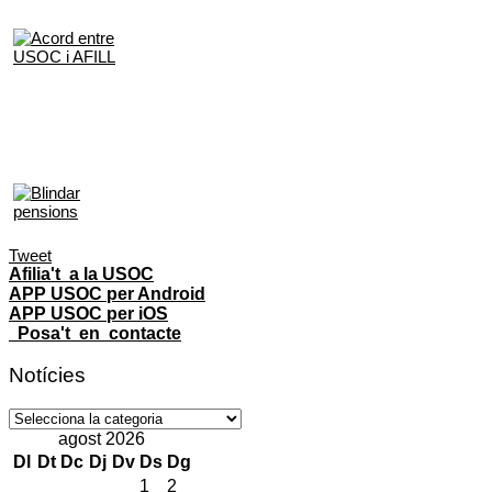
Tweet
Afilia't a la USOC
APP USOC per Android
APP USOC per iOS
Posa't en contacte
Notícies
Notícies
agost 2026
Dl
Dt
Dc
Dj
Dv
Ds
Dg
1
2