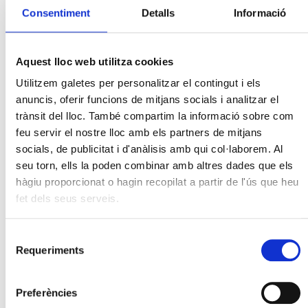
Vallés Occidental
Consentiment
Detalls
Informació
Aquest lloc web utilitza cookies
Utilitzem galetes per personalitzar el contingut i els
anuncis, oferir funcions de mitjans socials i analitzar el
trànsit del lloc. També compartim la informació sobre com
feu servir el nostre lloc amb els partners de mitjans
socials, de publicitat i d'anàlisis amb qui col·laborem. Al
seu torn, ells la poden combinar amb altres dades que els
hàgiu proporcionat o hagin recopilat a partir de l'ús que heu
fet dels seus serveis.
Selecció
Requeriments
de
consentiment
Preferències