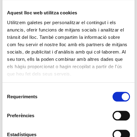
Aquest lloc web utilitza cookies
Utilitzem galetes per personalitzar el contingut i els
anuncis, oferir funcions de mitjans socials i analitzar el
trànsit del lloc. També compartim la informació sobre
com feu servir el nostre lloc amb els partners de mitjans
socials, de publicitat i d'anàlisis amb qui col·laborem. Al
seu torn, ells la poden combinar amb altres dades que
els hàgiu proporcionat o hagin recopilat a partir de l'ús
que heu fet dels seus serveis.
Selecció
Requeriments
de
consentiment
Preferències
Estadístiques