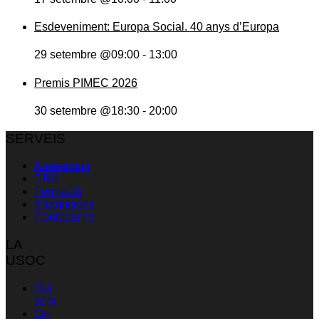
Esdeveniment: Europa Social. 40 anys d’Europa
29 setembre @09:00
-
13:00
Premis PIMEC 2026
30 setembre @18:30
-
20:00
SERVEIS
Assessoria
CRS
Formació
Promocions
Contacta’ns
LA
USOC
Qui
som
On