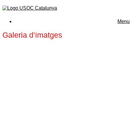
Menu
Galeria d’imatges