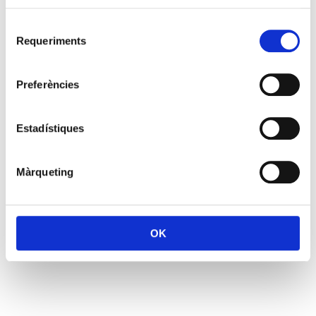
Selecció
Requeriments
de
consentiment
Preferències
Estadístiques
Màrqueting
OK