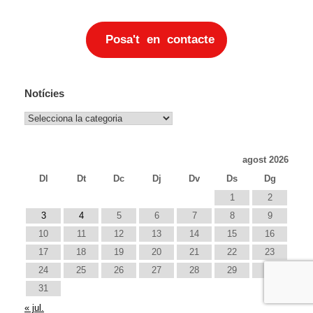
Posa't en contacte
Notícies
Notícies
agost 2026
Dl
Dt
Dc
Dj
Dv
Ds
Dg
1
2
3
4
5
6
7
8
9
10
11
12
13
14
15
16
17
18
19
20
21
22
23
24
25
26
27
28
29
30
31
« jul.