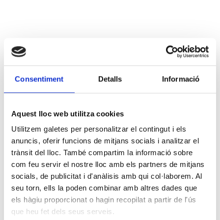
Consentiment
Detalls
Informació
Aquest lloc web utilitza cookies
Utilitzem galetes per personalitzar el contingut i els
anuncis, oferir funcions de mitjans socials i analitzar el
trànsit del lloc. També compartim la informació sobre
com feu servir el nostre lloc amb els partners de mitjans
socials, de publicitat i d'anàlisis amb qui col·laborem. Al
seu torn, ells la poden combinar amb altres dades que
els hàgiu proporcionat o hagin recopilat a partir de l'ús
que heu fet dels seus serveis.