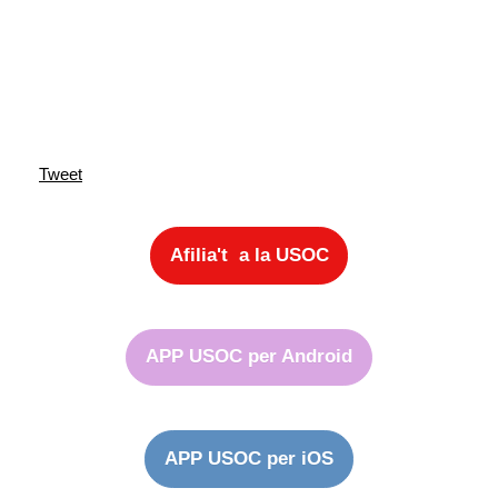
Tweet
Afilia't a la USOC
APP USOC per Android
APP USOC per iOS