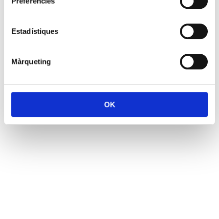
Preferències
Estadístiques
Màrqueting
OK