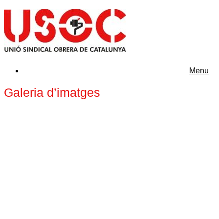
Menu
Galeria d’imatges