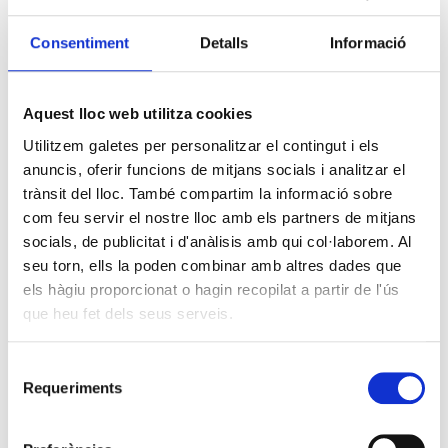
Consentiment
Detalls
Informació
Aquest lloc web utilitza cookies
Utilitzem galetes per personalitzar el contingut i els
anuncis, oferir funcions de mitjans socials i analitzar el
trànsit del lloc. També compartim la informació sobre
com feu servir el nostre lloc amb els partners de mitjans
socials, de publicitat i d'anàlisis amb qui col·laborem. Al
seu torn, ells la poden combinar amb altres dades que
els hàgiu proporcionat o hagin recopilat a partir de l'ús
que heu fet dels seus serveis.
Selecció
Requeriments
de
consentiment