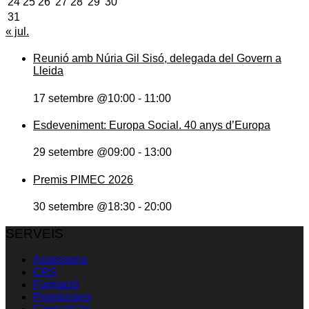
24
25
26
27
28
29
30
31
« jul.
Reunió amb Núria Gil Sisó, delegada del Govern a
Lleida
17 setembre @10:00
-
11:00
Esdeveniment: Europa Social. 40 anys d’Europa
29 setembre @09:00
-
13:00
Premis PIMEC 2026
30 setembre @18:30
-
20:00
SERVEIS
Assessoria
CRS
Formació
Promocions