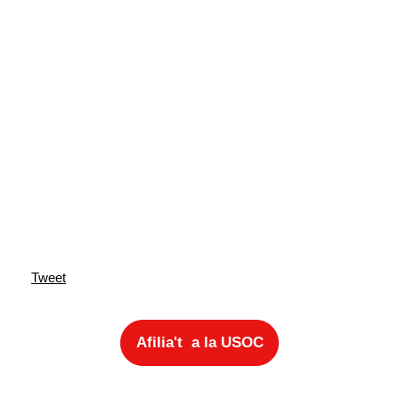
Tweet
Afilia't a la USOC