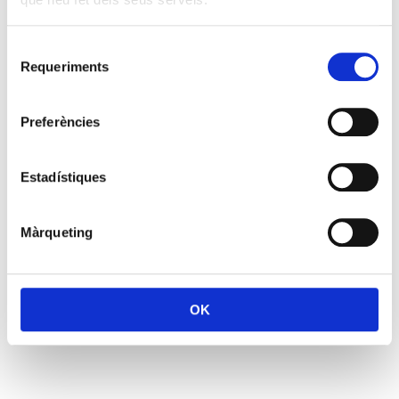
Selecció
Requeriments
de
consentiment
Preferències
Estadístiques
Màrqueting
OK