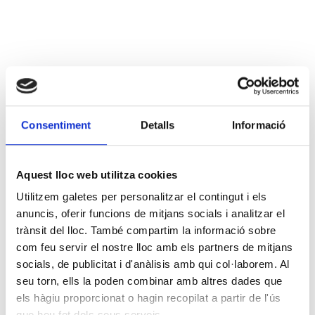
Consentiment
Detalls
Informació
Aquest lloc web utilitza cookies
Utilitzem galetes per personalitzar el contingut i els
anuncis, oferir funcions de mitjans socials i analitzar el
trànsit del lloc. També compartim la informació sobre
com feu servir el nostre lloc amb els partners de mitjans
socials, de publicitat i d'anàlisis amb qui col·laborem. Al
seu torn, ells la poden combinar amb altres dades que
els hàgiu proporcionat o hagin recopilat a partir de l'ús
que heu fet dels seus serveis.