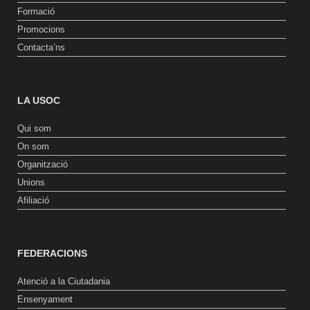
Formació
Promocions
Contacta’ns
LA USOC
Qui som
On som
Organització
Unions
Afiliació
FEDERACIONS
Atenció a la Ciutadania
Ensenyament