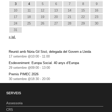
3
4
5
6
7
8
9
10
11
12
13
14
15
16
17
18
19
20
21
22
23
24
25
26
27
28
29
30
31
« jul.
Reunió amb Núria Gil Sisó, delegada del Govern a Lleida
17 setembre @10:00
-
11:00
Esdeveniment: Europa Social. 40 anys d’Europa
29 setembre @09:00
-
13:00
Premis PIMEC 2026
30 setembre @18:30
-
20:00
SERVEIS
Assessoria
CRS