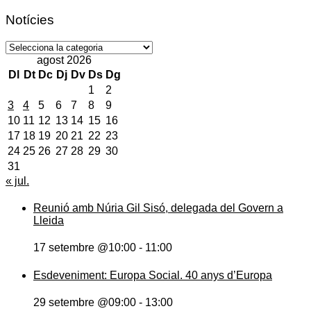
Notícies
Notícies
agost 2026
Dl
Dt
Dc
Dj
Dv
Ds
Dg
1
2
3
4
5
6
7
8
9
10
11
12
13
14
15
16
17
18
19
20
21
22
23
24
25
26
27
28
29
30
31
« jul.
Reunió amb Núria Gil Sisó, delegada del Govern a
Lleida
17 setembre @10:00
-
11:00
Esdeveniment: Europa Social. 40 anys d’Europa
29 setembre @09:00
-
13:00