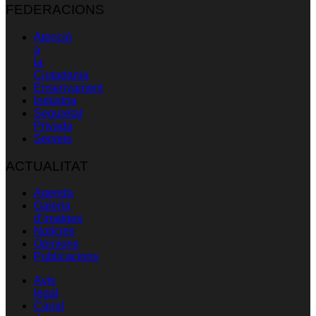
FEDERACIONS
Atenció
a
la
Ciutadania
Ensenyament
Indústria
Seguretat
Privada
Serveis
ACTUALITAT
Agenda
Galeria
d’imatges
Notícies
Opinions
Publicacions
Avís
legal
Canal