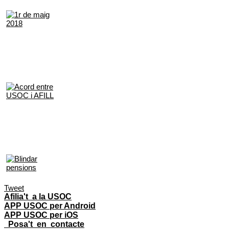
Tweet
Afilia't a la USOC
APP USOC per Android
APP USOC per iOS
Posa't en contacte