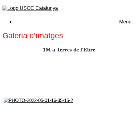
Menu
Galeria d’imatges
1M a Terres de l'Ebre