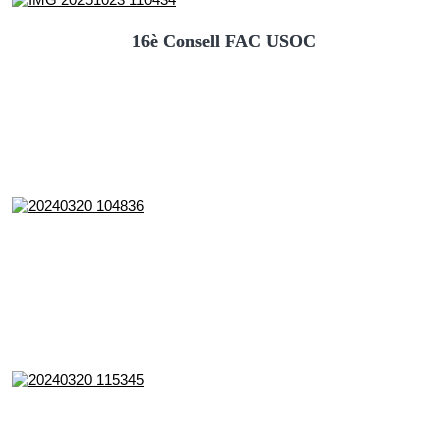
16è Consell FAC USOC