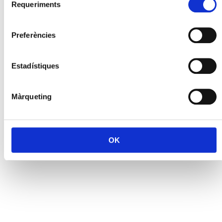
Requeriments
de
consentiment
Preferències
Estadístiques
Màrqueting
OK