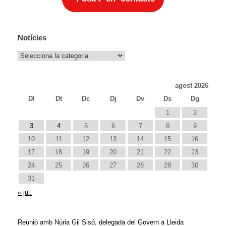
Notícies
Notícies
agost 2026
Dl
Dt
Dc
Dj
Dv
Ds
Dg
1
2
3
4
5
6
7
8
9
10
11
12
13
14
15
16
17
18
19
20
21
22
23
24
25
26
27
28
29
30
31
« jul.
Reunió amb Núria Gil Sisó, delegada del Govern a Lleida