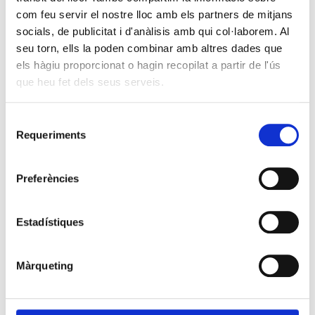
com feu servir el nostre lloc amb els partners de mitjans
socials, de publicitat i d'anàlisis amb qui col·laborem. Al
seu torn, ells la poden combinar amb altres dades que
els hàgiu proporcionat o hagin recopilat a partir de l'ús
que heu fet dels seus serveis.
Selecció
Requeriments
de
consentiment
Preferències
Estadístiques
Màrqueting