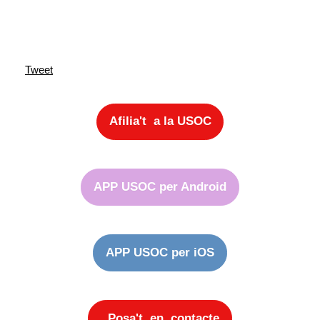
Tweet
Afilia't a la USOC
APP USOC per Android
APP USOC per iOS
Posa't en contacte