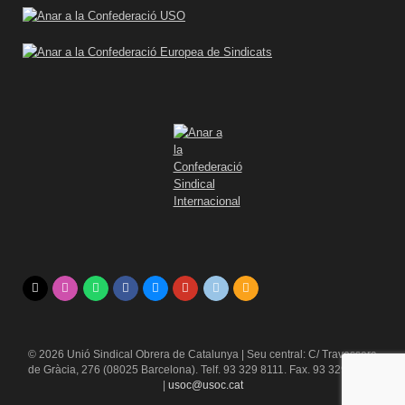
© 2026 Unió Sindical Obrera de Catalunya | Seu central: C/ Travessera
de Gràcia, 276 (08025 Barcelona). Telf. 93 329 8111. Fax. 93 329 84 16
|
usoc@usoc.cat