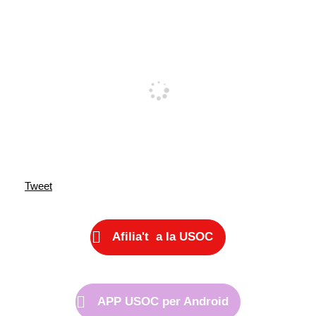
Tweet
Afilia't a la USOC
APP USOC per Android