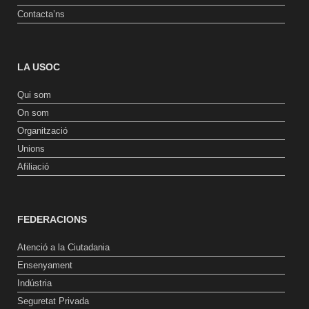
Contacta’ns
LA USOC
Qui som
On som
Organització
Unions
Afiliació
FEDERACIONS
Atenció a la Ciutadania
Ensenyament
Indústria
Seguretat Privada