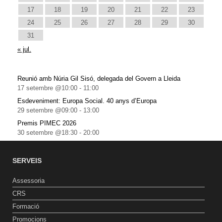
17
18
19
20
21
22
23
24
25
26
27
28
29
30
31
« jul.
Reunió amb Núria Gil Sisó, delegada del Govern a Lleida
17 setembre @10:00
-
11:00
Esdeveniment: Europa Social. 40 anys d’Europa
29 setembre @09:00
-
13:00
Premis PIMEC 2026
30 setembre @18:30
-
20:00
SERVEIS
Assessoria
CRS
Formació
Promocions