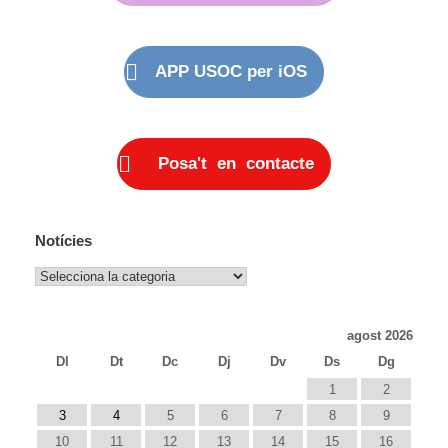
APP USOC per iOS
Posa't en contacte
Notícies
Notícies
agost 2026
Dl
Dt
Dc
Dj
Dv
Ds
Dg
1
2
3
4
5
6
7
8
9
10
11
12
13
14
15
16