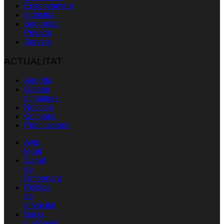
Ensenyament
Indústria
Seguretat
Privada
Serveis
ACTUALITAT
Agenda
Galeria
d’imatges
Notícies
Opinions
Publicacions
Avís
legal
Canal
de
l’informant
Política
de
privacitat
Baixa
d’afiliació