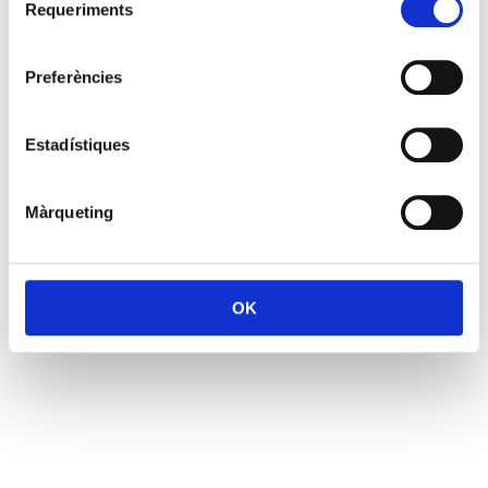
Requeriments
de
consentiment
Preferències
Estadístiques
Màrqueting
OK