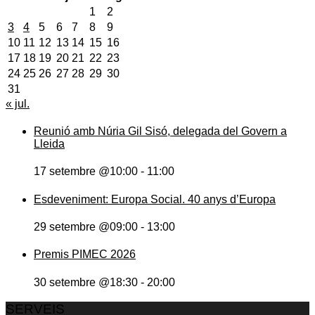
1
2
3
4
5
6
7
8
9
10
11
12
13
14
15
16
17
18
19
20
21
22
23
24
25
26
27
28
29
30
31
« jul.
Reunió amb Núria Gil Sisó, delegada del Govern a
Lleida
17 setembre @10:00
-
11:00
Esdeveniment: Europa Social. 40 anys d’Europa
29 setembre @09:00
-
13:00
Premis PIMEC 2026
30 setembre @18:30
-
20:00
SERVEIS