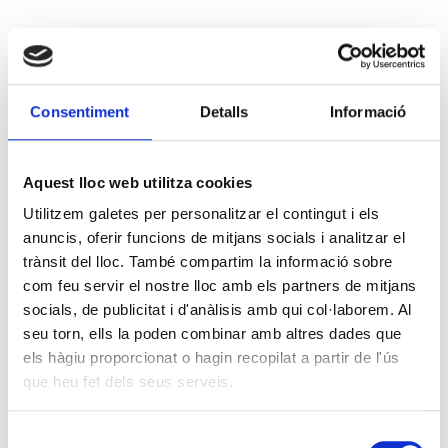
Consentiment
Detalls
Informació
Aquest lloc web utilitza cookies
Utilitzem galetes per personalitzar el contingut i els
anuncis, oferir funcions de mitjans socials i analitzar el
trànsit del lloc. També compartim la informació sobre
com feu servir el nostre lloc amb els partners de mitjans
socials, de publicitat i d'anàlisis amb qui col·laborem. Al
seu torn, ells la poden combinar amb altres dades que
els hàgiu proporcionat o hagin recopilat a partir de l'ús
que heu fet dels seus serveis.
Selecció