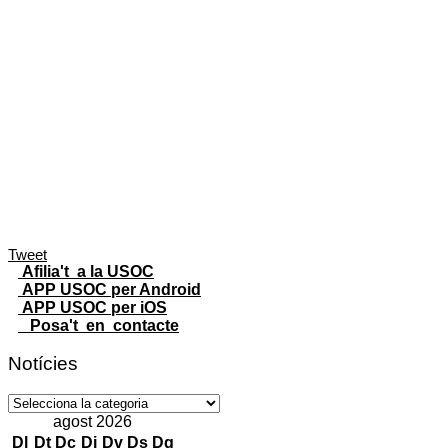
Tweet
Afilia't a la USOC
APP USOC per Android
APP USOC per iOS
Posa't en contacte
Notícies
Notícies
agost 2026
Dl
Dt
Dc
Dj
Dv
Ds
Dg