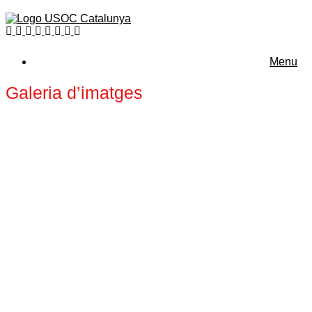
Menu
Galeria d’imatges