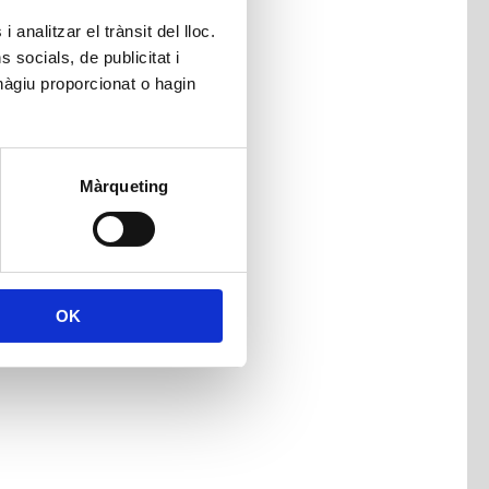
 analitzar el trànsit del lloc.
socials, de publicitat i
hàgiu proporcionat o hagin
Màrqueting
OK