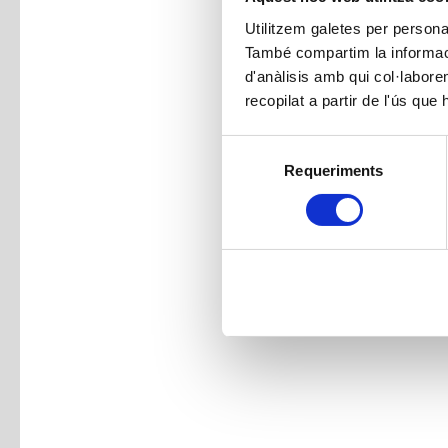
Utilitzem galetes per personali
També compartim la informació
d'anàlisis amb qui col·labore
recopilat a partir de l'ús que
Selecció
Requeriments
de
consentiment