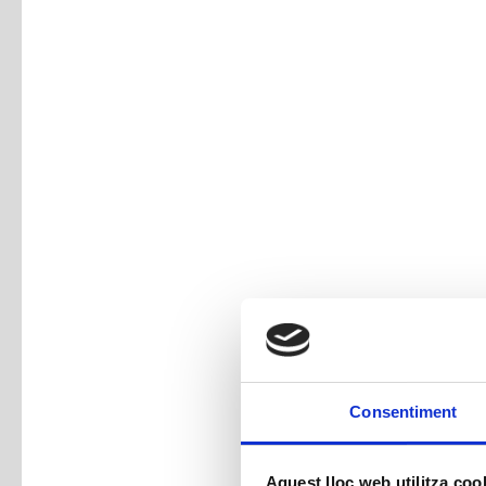
Consentiment
Aquest lloc web utilitza coo