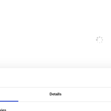
Detalls
kies