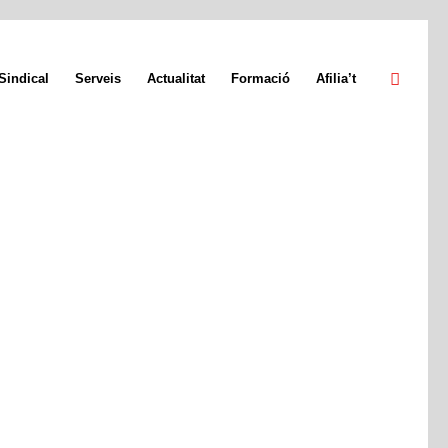
Sindical
Serveis
Actualitat
Formació
Afilia’t