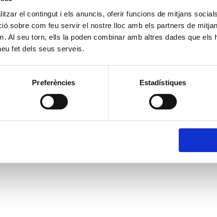
tzar el contingut i els anuncis, oferir funcions de mitjans socials i
 sobre com feu servir el nostre lloc amb els partners de mitjans 
m. Al seu torn, ells la poden combinar amb altres dades que els 
 heu fet dels seus serveis.
Preferències
Estadístiques