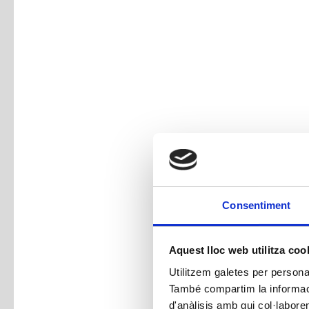
Consentiment
Aquest lloc web utilitza coo
Utilitzem galetes per personali
També compartim la informació
d'anàlisis amb qui col·labore