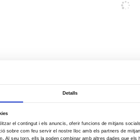
Detalls
kies
tzar el contingut i els anuncis, oferir funcions de mitjans socials i
 sobre com feu servir el nostre lloc amb els partners de mitjans 
m. Al seu torn, ells la poden combinar amb altres dades que els 