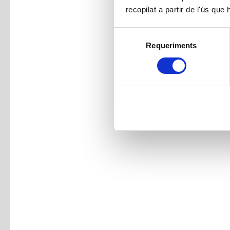
recopilat a partir de l'ús que
Selecció
Requeriments
de
consentiment