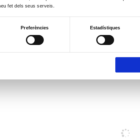
 heu fet dels seus serveis.
Preferències
Estadístiques