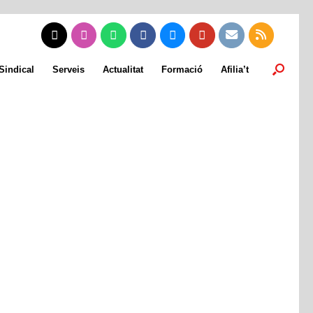
Sindical
Serveis
Actualitat
Formació
Afilia’t