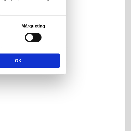
Màrqueting
OK