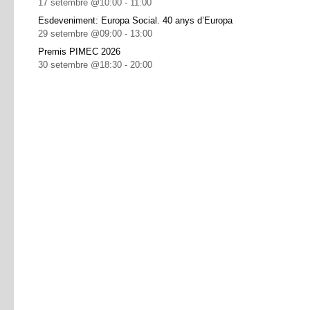
17 setembre @10:00
-
11:00
Esdeveniment: Europa Social. 40 anys d’Europa
29 setembre @09:00
-
13:00
Premis PIMEC 2026
30 setembre @18:30
-
20:00