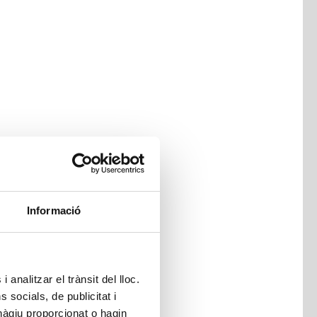
Informació
 analitzar el trànsit del lloc.
socials, de publicitat i
hàgiu proporcionat o hagin