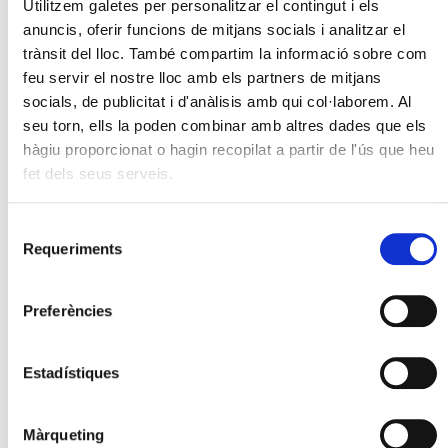
Utilitzem galetes per personalitzar el contingut i els
anuncis, oferir funcions de mitjans socials i analitzar el
trànsit del lloc. També compartim la informació sobre com
feu servir el nostre lloc amb els partners de mitjans
socials, de publicitat i d'anàlisis amb qui col·laborem. Al
seu torn, ells la poden combinar amb altres dades que els
hàgiu proporcionat o hagin recopilat a partir de l'ús que heu
fet dels seus serveis.
Selecció
Requeriments
de
consentiment
Preferències
Estadístiques
Màrqueting