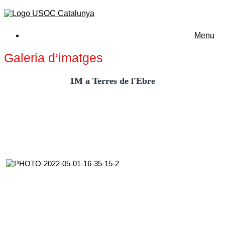
Menu
Galeria d’imatges
1M a Terres de l'Ebre