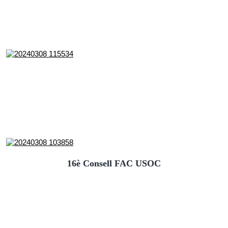
16è Consell FAC USOC