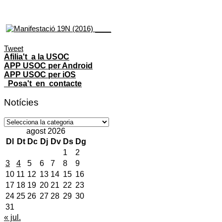
Tweet
Afilia't a la USOC
APP USOC per Android
APP USOC per iOS
Posa't en contacte
Notícies
Notícies
agost 2026
Dl
Dt
Dc
Dj
Dv
Ds
Dg
1
2
3
4
5
6
7
8
9
10
11
12
13
14
15
16
17
18
19
20
21
22
23
24
25
26
27
28
29
30
31
« jul.