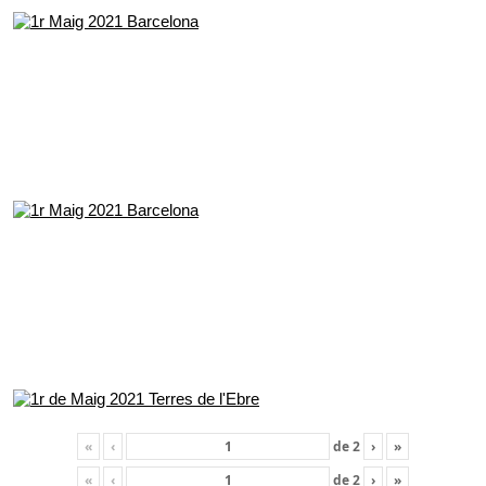
«
‹
de
2
›
»
«
‹
de
2
›
»