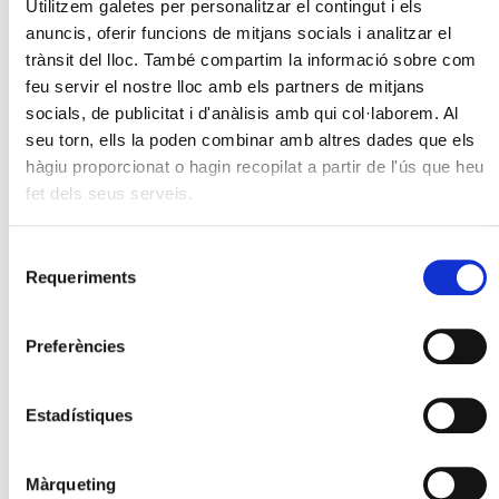
Utilitzem galetes per personalitzar el contingut i els
anuncis, oferir funcions de mitjans socials i analitzar el
trànsit del lloc. També compartim la informació sobre com
feu servir el nostre lloc amb els partners de mitjans
socials, de publicitat i d'anàlisis amb qui col·laborem. Al
seu torn, ells la poden combinar amb altres dades que els
hàgiu proporcionat o hagin recopilat a partir de l'ús que heu
fet dels seus serveis.
Selecció
Requeriments
de
consentiment
Preferències
Estadístiques
Màrqueting