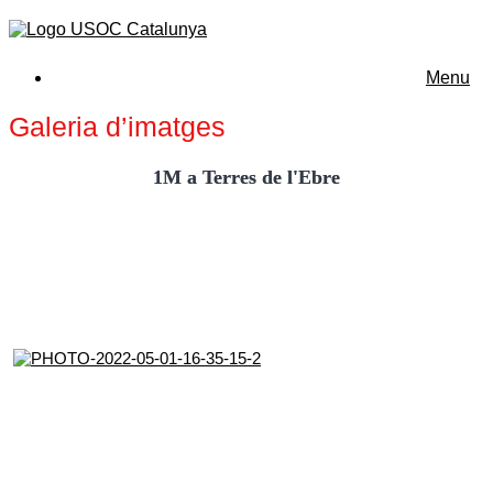
Menu
Galeria d’imatges
1M a Terres de l'Ebre