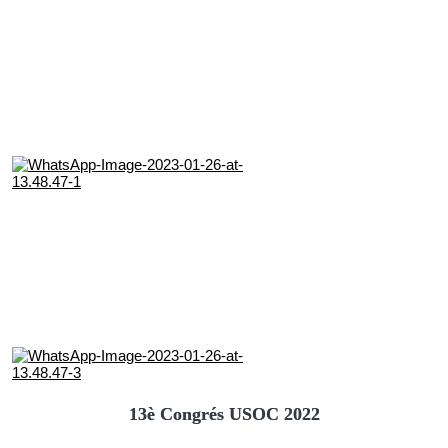
13è Congrés USOC 2022