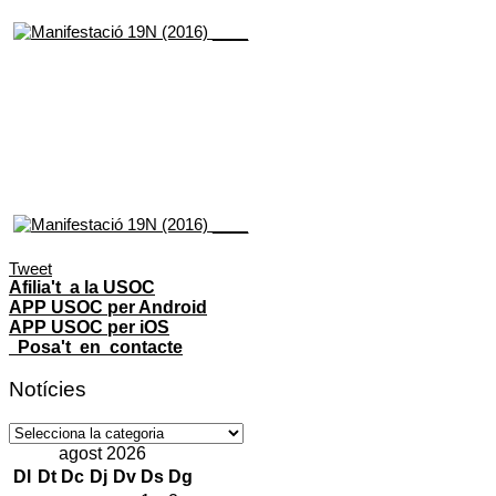
Tweet
Afilia't a la USOC
APP USOC per Android
APP USOC per iOS
Posa't en contacte
Notícies
Notícies
agost 2026
Dl
Dt
Dc
Dj
Dv
Ds
Dg