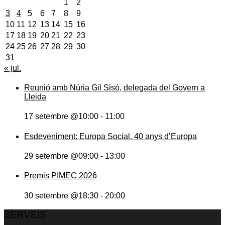
1
2
3
4
5
6
7
8
9
10
11
12
13
14
15
16
17
18
19
20
21
22
23
24
25
26
27
28
29
30
31
« jul.
Reunió amb Núria Gil Sisó, delegada del Govern a
Lleida
17 setembre @10:00
-
11:00
Esdeveniment: Europa Social. 40 anys d’Europa
29 setembre @09:00
-
13:00
Premis PIMEC 2026
30 setembre @18:30
-
20:00
SERVEIS