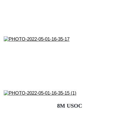
8M USOC