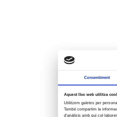
Consentiment
Aquest lloc web utilitza coo
Utilitzem galetes per personali
També compartim la informació
d'anàlisis amb qui col·labore