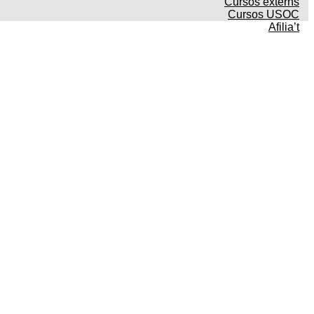
Cursos externs
Cursos USOC
Afilia’t