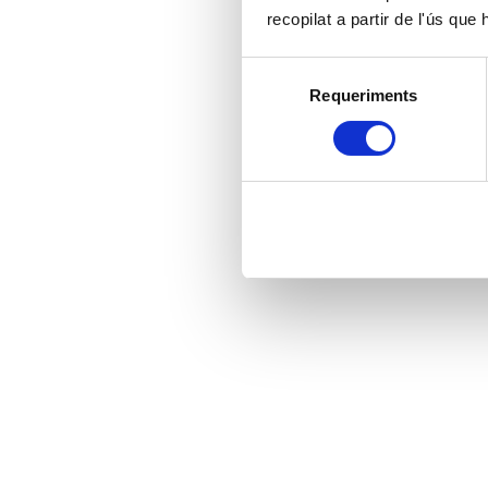
recopilat a partir de l'ús que
Selecció
Requeriments
de
consentiment