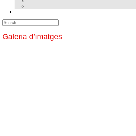
Search
for:
Galeria d’imatges