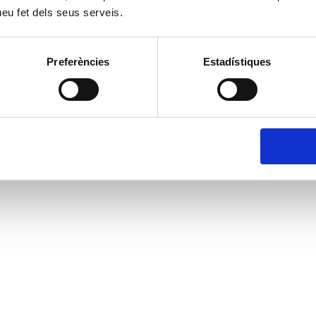
 heu fet dels seus serveis.
Preferències
Estadístiques