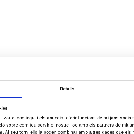
Detalls
kies
tzar el contingut i els anuncis, oferir funcions de mitjans socials i
 sobre com feu servir el nostre lloc amb els partners de mitjans 
m. Al seu torn, ells la poden combinar amb altres dades que els 