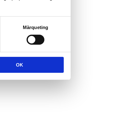
Màrqueting
OK