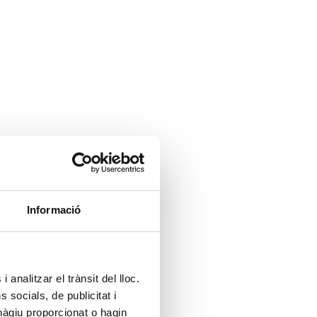
Informació
 analitzar el trànsit del lloc.
socials, de publicitat i
hàgiu proporcionat o hagin