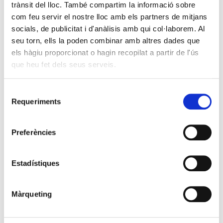
trànsit del lloc. També compartim la informació sobre
com feu servir el nostre lloc amb els partners de mitjans
socials, de publicitat i d'anàlisis amb qui col·laborem. Al
seu torn, ells la poden combinar amb altres dades que
els hàgiu proporcionat o hagin recopilat a partir de l'ús
que heu fet dels seus serveis.
Selecció
Requeriments
de
consentiment
Preferències
Estadístiques
Màrqueting