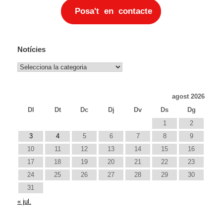
Posa't en contacte
Notícies
Notícies
agost 2026
Dl
Dt
Dc
Dj
Dv
Ds
Dg
1
2
3
4
5
6
7
8
9
10
11
12
13
14
15
16
17
18
19
20
21
22
23
24
25
26
27
28
29
30
31
« jul.