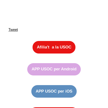
Tweet
Afilia't a la USOC
APP USOC per Android
APP USOC per iOS