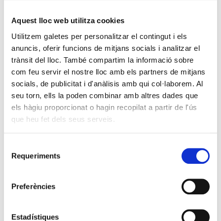
Aquest lloc web utilitza cookies
Utilitzem galetes per personalitzar el contingut i els
anuncis, oferir funcions de mitjans socials i analitzar el
trànsit del lloc. També compartim la informació sobre
com feu servir el nostre lloc amb els partners de mitjans
socials, de publicitat i d'anàlisis amb qui col·laborem. Al
seu torn, ells la poden combinar amb altres dades que
els hàgiu proporcionat o hagin recopilat a partir de l'ús
que heu fet dels seus serveis.
Selecció
Requeriments
de
consentiment
Preferències
Estadístiques