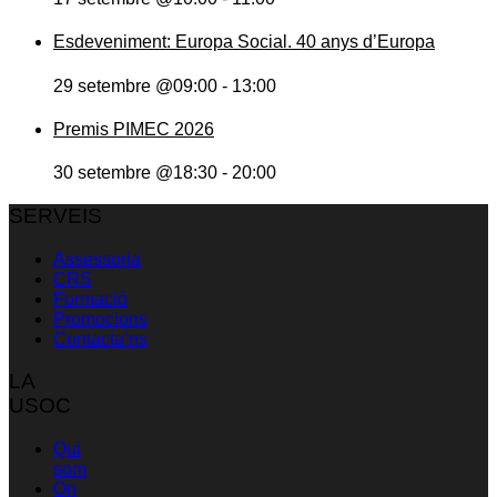
Esdeveniment: Europa Social. 40 anys d’Europa
29 setembre @09:00
-
13:00
Premis PIMEC 2026
30 setembre @18:30
-
20:00
SERVEIS
Assessoria
CRS
Formació
Promocions
Contacta’ns
LA
USOC
Qui
som
On