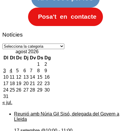
Posa't en contacte
Notícies
Notícies
agost 2026
Dl
Dt
Dc
Dj
Dv
Ds
Dg
1
2
3
4
5
6
7
8
9
10
11
12
13
14
15
16
17
18
19
20
21
22
23
24
25
26
27
28
29
30
31
« jul.
Reunió amb Núria Gil Sisó, delegada del Govern a
Lleida
17 setembre @10:00
-
11:00