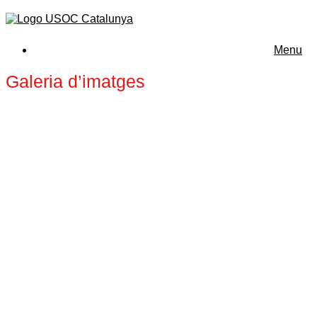
Menu
Galeria d’imatges