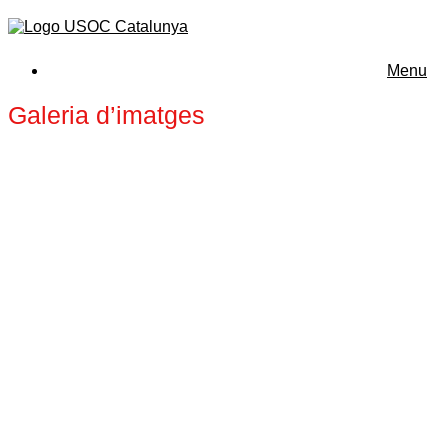
Menu
Galeria d’imatges