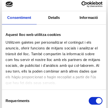
Consentiment
Detalls
Informació
Aquest lloc web utilitza cookies
Utilitzem galetes per personalitzar el contingut i els
anuncis, oferir funcions de mitjans socials i analitzar el
trànsit del lloc. També compartim la informació sobre
com feu servir el nostre lloc amb els partners de mitjans
socials, de publicitat i d'anàlisis amb qui col·laborem. Al
seu torn, ells la poden combinar amb altres dades que
els hàgiu proporcionat o hagin recopilat a partir de l'ús
que heu fet dels seus serveis.
Selecció
Requeriments
de
consentiment