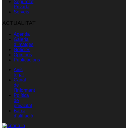
Seguretat
Privada
Serveis
ACTUALITAT
Agenda
Galeria
d’imatges
Notícies
Opinions
Publicacions
Avís
legal
Canal
de
l’informant
Política
de
privacitat
Baixa
d’afiliació