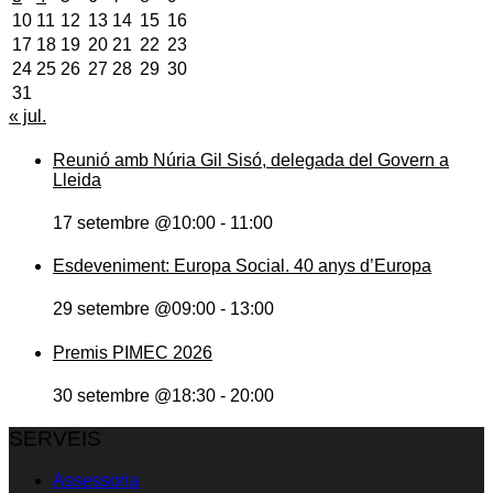
10
11
12
13
14
15
16
17
18
19
20
21
22
23
24
25
26
27
28
29
30
31
« jul.
Reunió amb Núria Gil Sisó, delegada del Govern a
Lleida
17 setembre @10:00
-
11:00
Esdeveniment: Europa Social. 40 anys d’Europa
29 setembre @09:00
-
13:00
Premis PIMEC 2026
30 setembre @18:30
-
20:00
SERVEIS
Assessoria