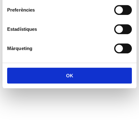
Preferències
Estadístiques
Màrqueting
OK