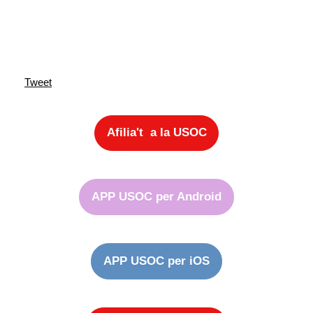
Tweet
Afilia't a la USOC
APP USOC per Android
APP USOC per iOS