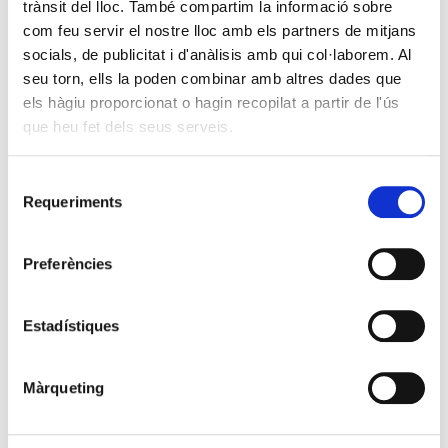
trànsit del lloc. També compartim la informació sobre
com feu servir el nostre lloc amb els partners de mitjans
socials, de publicitat i d'anàlisis amb qui col·laborem. Al
seu torn, ells la poden combinar amb altres dades que
els hàgiu proporcionat o hagin recopilat a partir de l'ús
que heu fet dels seus serveis.
Selecció
Requeriments
de
consentiment
Preferències
Estadístiques
Màrqueting