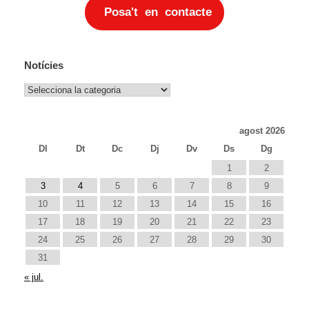
Posa't en contacte
Notícies
Notícies
agost 2026
Dl
Dt
Dc
Dj
Dv
Ds
Dg
1
2
3
4
5
6
7
8
9
10
11
12
13
14
15
16
17
18
19
20
21
22
23
24
25
26
27
28
29
30
31
« jul.