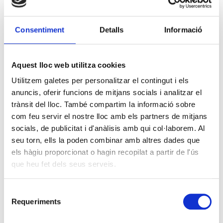
Consentiment
Detalls
Informació
Aquest lloc web utilitza cookies
Utilitzem galetes per personalitzar el contingut i els
anuncis, oferir funcions de mitjans socials i analitzar el
trànsit del lloc. També compartim la informació sobre
com feu servir el nostre lloc amb els partners de mitjans
socials, de publicitat i d'anàlisis amb qui col·laborem. Al
seu torn, ells la poden combinar amb altres dades que
els hàgiu proporcionat o hagin recopilat a partir de l'ús
que heu fet dels seus serveis.
Selecció
Requeriments
de
consentiment