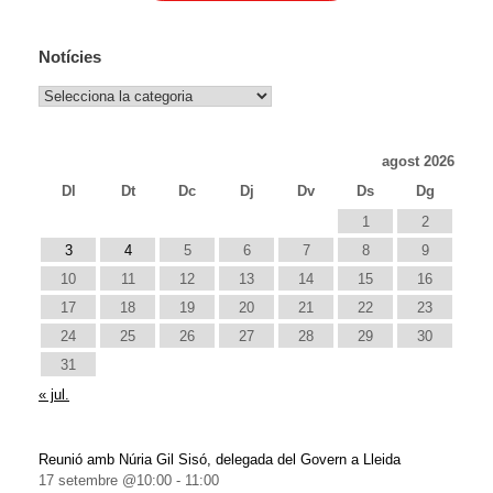
Notícies
Notícies
agost 2026
Dl
Dt
Dc
Dj
Dv
Ds
Dg
1
2
3
4
5
6
7
8
9
10
11
12
13
14
15
16
17
18
19
20
21
22
23
24
25
26
27
28
29
30
31
« jul.
Reunió amb Núria Gil Sisó, delegada del Govern a Lleida
17 setembre @10:00
-
11:00