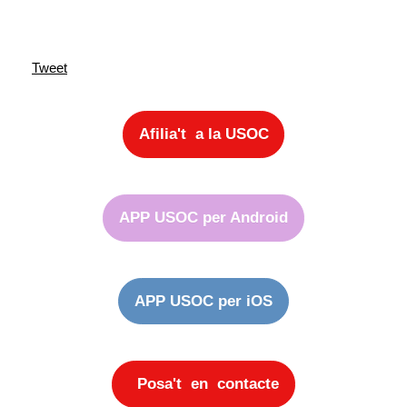
Tweet
Afilia't a la USOC
APP USOC per Android
APP USOC per iOS
Posa't en contacte