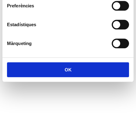
Preferències
Estadístiques
Màrqueting
OK