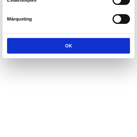
Màrqueting
OK