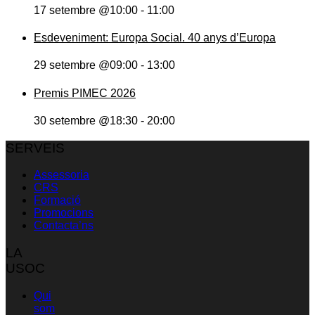
17 setembre @10:00
-
11:00
Esdeveniment: Europa Social. 40 anys d’Europa
29 setembre @09:00
-
13:00
Premis PIMEC 2026
30 setembre @18:30
-
20:00
SERVEIS
Assessoria
CRS
Formació
Promocions
Contacta’ns
LA
USOC
Qui
som