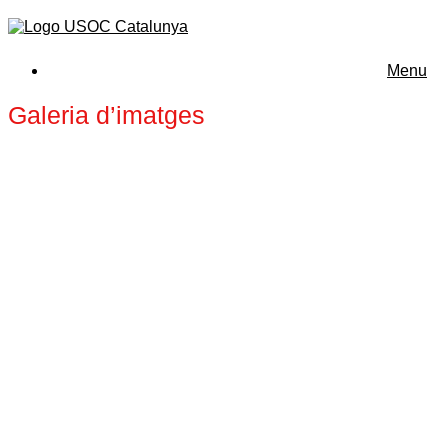
Menu
Galeria d’imatges