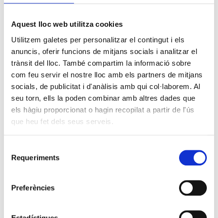
Aquest lloc web utilitza cookies
Utilitzem galetes per personalitzar el contingut i els
anuncis, oferir funcions de mitjans socials i analitzar el
trànsit del lloc. També compartim la informació sobre
com feu servir el nostre lloc amb els partners de mitjans
socials, de publicitat i d'anàlisis amb qui col·laborem. Al
seu torn, ells la poden combinar amb altres dades que
els hàgiu proporcionat o hagin recopilat a partir de l'ús
que heu fet dels seus serveis.
Selecció
Requeriments
de
consentiment
Preferències
Estadístiques