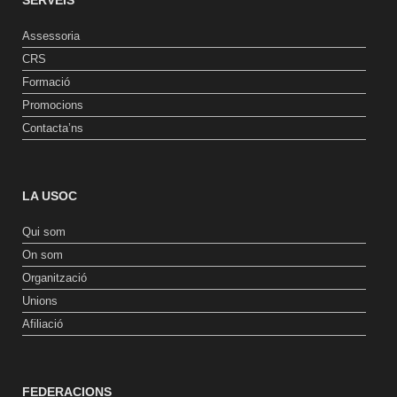
SERVEIS
Assessoria
CRS
Formació
Promocions
Contacta’ns
LA USOC
Qui som
On som
Organització
Unions
Afiliació
FEDERACIONS