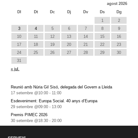
agost 2026
Dl
Dt
Dc
Dj
Dv
Ds
Dg
1
2
3
4
5
6
7
8
9
10
11
12
13
14
15
16
17
18
19
20
21
22
23
24
25
26
27
28
29
30
31
« jul.
Reunió amb Núria Gil Sisó, delegada del Govern a Lleida
17 setembre @10:00
-
11:00
Esdeveniment: Europa Social. 40 anys d’Europa
29 setembre @09:00
-
13:00
Premis PIMEC 2026
30 setembre @18:30
-
20:00