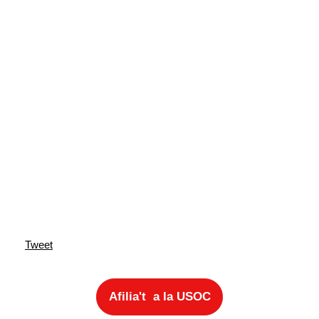
Tweet
Afilia't a la USOC