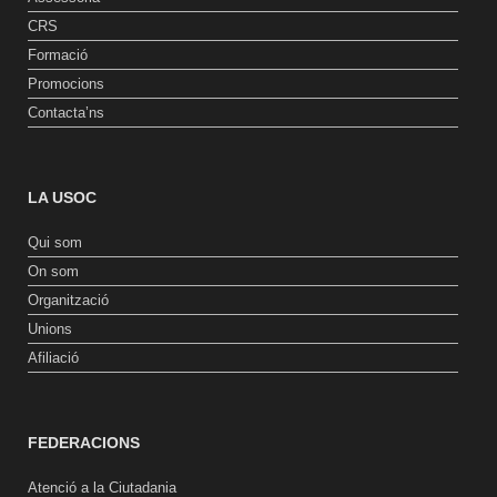
CRS
Formació
Promocions
Contacta’ns
LA USOC
Qui som
On som
Organització
Unions
Afiliació
FEDERACIONS
Atenció a la Ciutadania