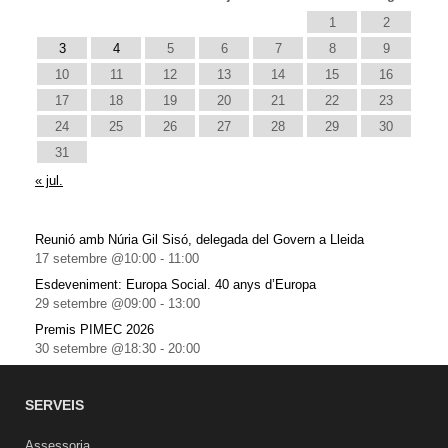
1
2
3
4
5
6
7
8
9
10
11
12
13
14
15
16
17
18
19
20
21
22
23
24
25
26
27
28
29
30
31
« jul.
Reunió amb Núria Gil Sisó, delegada del Govern a Lleida
17 setembre @10:00
-
11:00
Esdeveniment: Europa Social. 40 anys d’Europa
29 setembre @09:00
-
13:00
Premis PIMEC 2026
30 setembre @18:30
-
20:00
SERVEIS
Assessoria