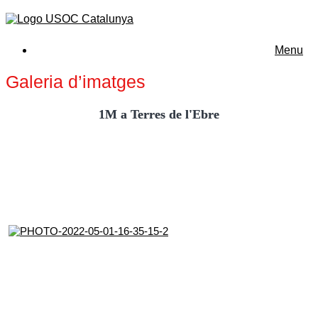
Menu
Galeria d’imatges
1M a Terres de l'Ebre