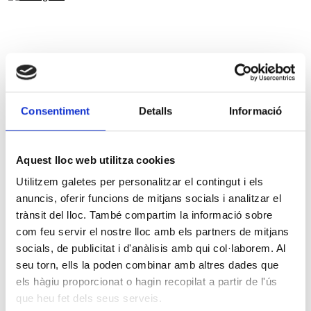
Consentiment
Detalls
Informació
Aquest lloc web utilitza cookies
Utilitzem galetes per personalitzar el contingut i els
anuncis, oferir funcions de mitjans socials i analitzar el
trànsit del lloc. També compartim la informació sobre
com feu servir el nostre lloc amb els partners de mitjans
socials, de publicitat i d'anàlisis amb qui col·laborem. Al
seu torn, ells la poden combinar amb altres dades que
els hàgiu proporcionat o hagin recopilat a partir de l'ús
que heu fet dels seus serveis.