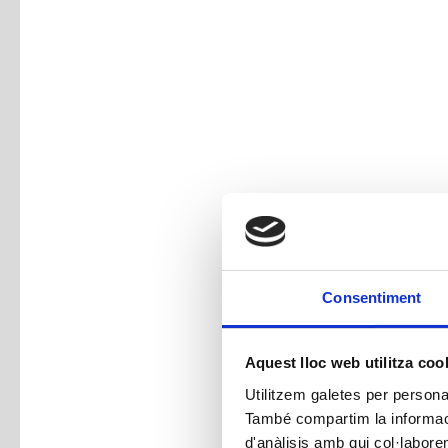
Consentiment
Aquest lloc web utilitza coo
Utilitzem galetes per personali
També compartim la informació
d'anàlisis amb qui col·labore