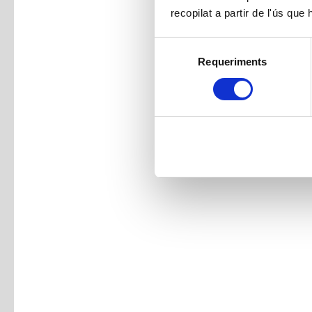
recopilat a partir de l'ús que
Selecció
Requeriments
de
consentiment