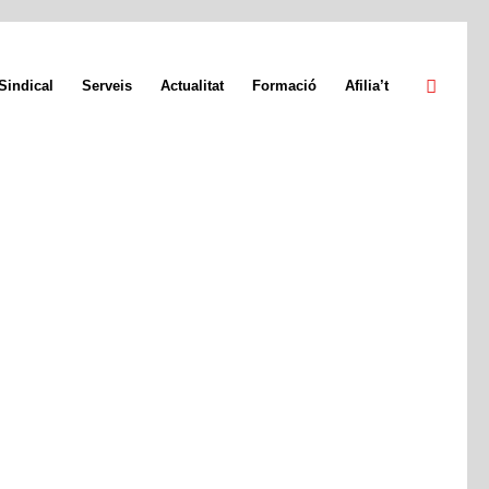
Sindical
Serveis
Actualitat
Formació
Afilia’t