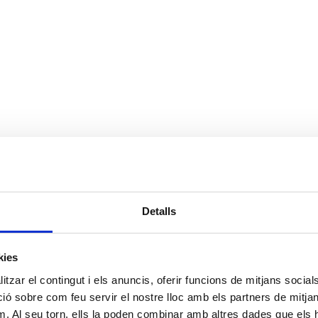
Detalls
kies
tzar el contingut i els anuncis, oferir funcions de mitjans socials i
 sobre com feu servir el nostre lloc amb els partners de mitjans 
m. Al seu torn, ells la poden combinar amb altres dades que els 