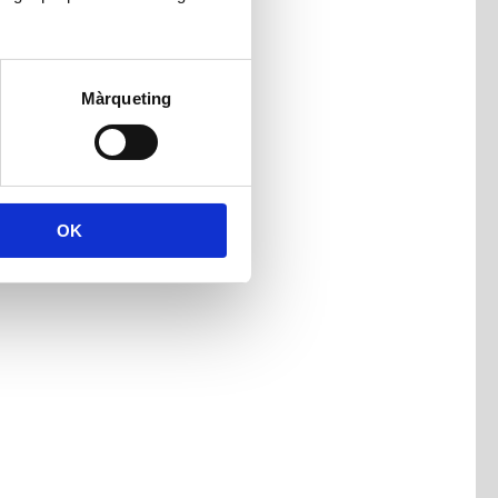
Màrqueting
OK