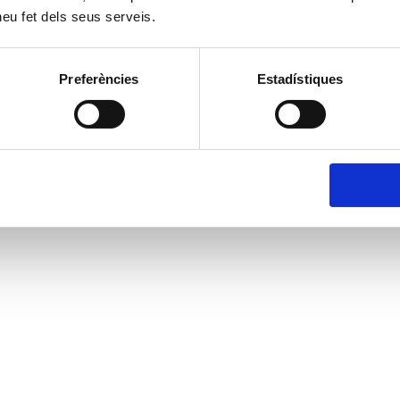
 heu fet dels seus serveis.
Preferències
Estadístiques