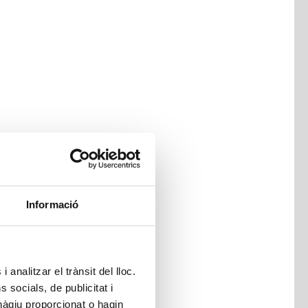
Informació
 analitzar el trànsit del lloc.
socials, de publicitat i
hàgiu proporcionat o hagin