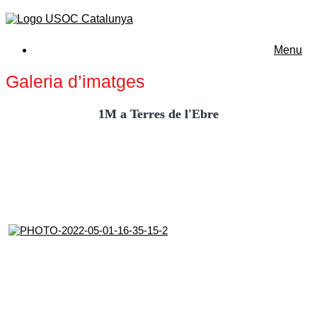
Menu
Galeria d’imatges
1M a Terres de l'Ebre