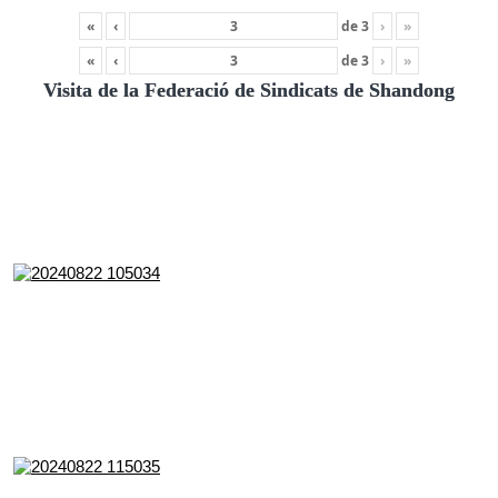
«
‹
de
3
›
»
«
‹
de
3
›
»
Visita de la Federació de Sindicats de Shandong