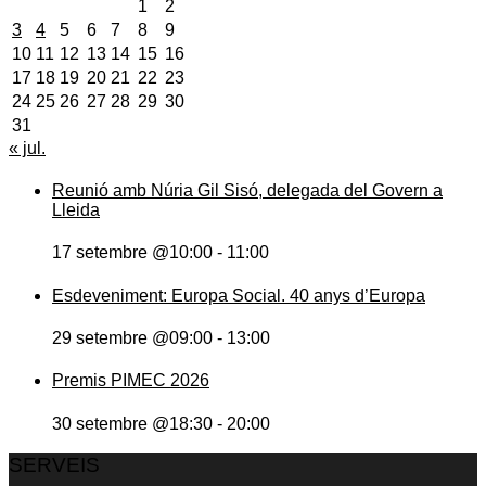
1
2
3
4
5
6
7
8
9
10
11
12
13
14
15
16
17
18
19
20
21
22
23
24
25
26
27
28
29
30
31
« jul.
Reunió amb Núria Gil Sisó, delegada del Govern a
Lleida
17 setembre @10:00
-
11:00
Esdeveniment: Europa Social. 40 anys d’Europa
29 setembre @09:00
-
13:00
Premis PIMEC 2026
30 setembre @18:30
-
20:00
SERVEIS