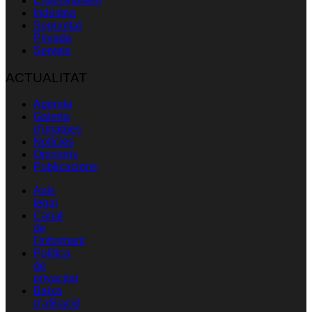
Ensenyament
Indústria
Seguretat
Privada
Serveis
ACTUALITAT
Agenda
Galeria
d’imatges
Notícies
Opinions
Publicacions
Avís
legal
Canal
de
l’informant
Política
de
privacitat
Baixa
d’afiliació