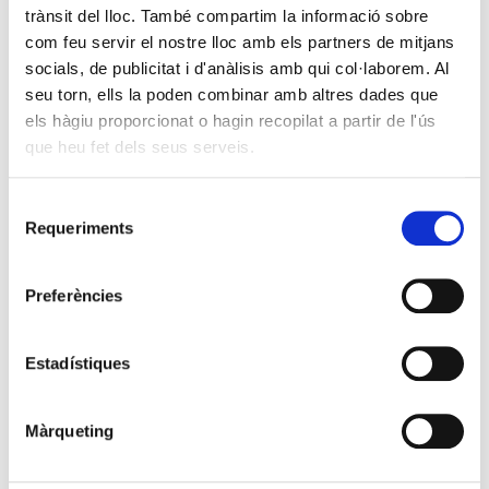
trànsit del lloc. També compartim la informació sobre
1M a Terres de l'Ebre
com feu servir el nostre lloc amb els partners de mitjans
socials, de publicitat i d'anàlisis amb qui col·laborem. Al
seu torn, ells la poden combinar amb altres dades que
els hàgiu proporcionat o hagin recopilat a partir de l'ús
que heu fet dels seus serveis.
Selecció
Requeriments
de
consentiment
Preferències
Estadístiques
Màrqueting