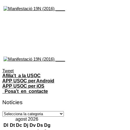
Tweet
Afilia't a la USOC
APP USOC per Android
APP USOC per iOS
Posa't en contacte
Notícies
Notícies
agost 2026
Dl
Dt
Dc
Dj
Dv
Ds
Dg