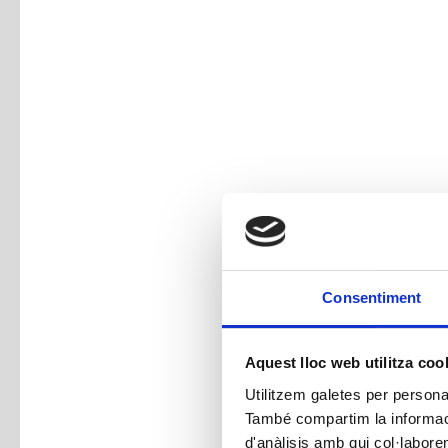
Consentiment
Aquest lloc web utilitza coo
Utilitzem galetes per personali
També compartim la informació
d'anàlisis amb qui col·labore