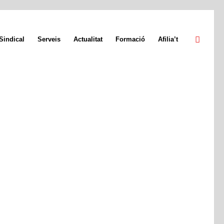
Sindical
Serveis
Actualitat
Formació
Afilia’t