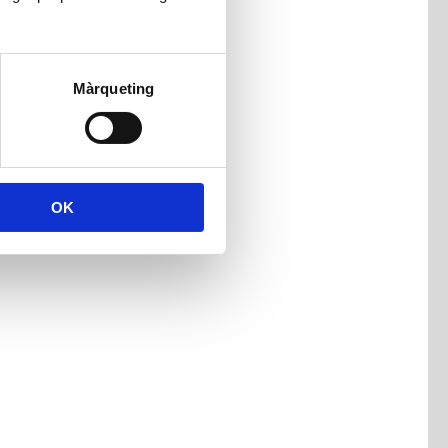
Màrqueting
OK