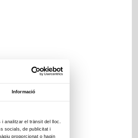
Informació
 analitzar el trànsit del lloc.
socials, de publicitat i
hàgiu proporcionat o hagin