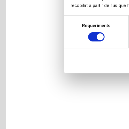
recopilat a partir de l'ús que
Selecció
Requeriments
de
consentiment