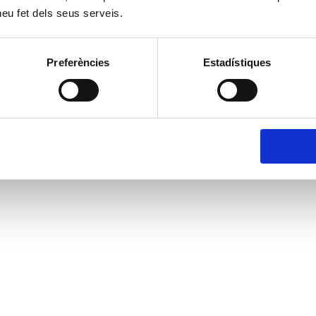
 heu fet dels seus serveis.
Preferències
Estadístiques