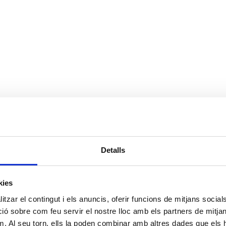
Detalls
kies
tzar el contingut i els anuncis, oferir funcions de mitjans socials i
 sobre com feu servir el nostre lloc amb els partners de mitjans 
m. Al seu torn, ells la poden combinar amb altres dades que els 