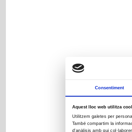
Consentiment
Aquest lloc web utilitza coo
Utilitzem galetes per personali
També compartim la informació
d'anàlisis amb qui col·labore