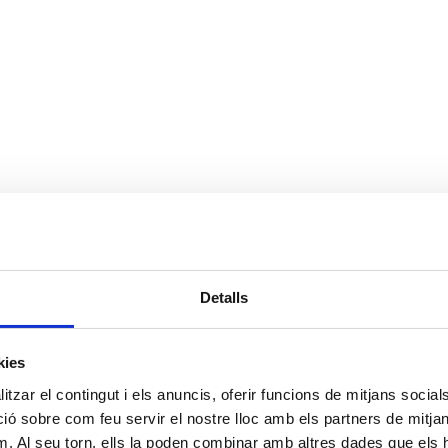
Detalls
kies
tzar el contingut i els anuncis, oferir funcions de mitjans socials i
 sobre com feu servir el nostre lloc amb els partners de mitjans 
m. Al seu torn, ells la poden combinar amb altres dades que els 