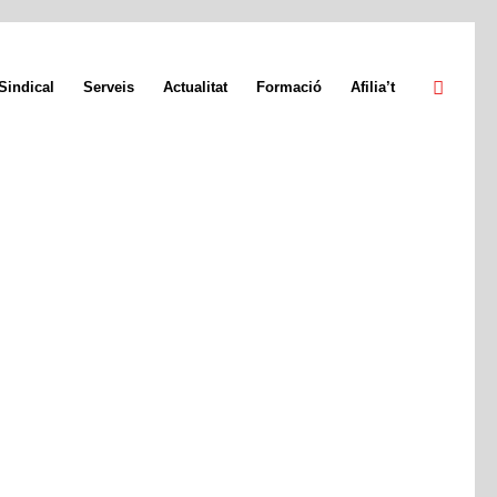
Sindical
Serveis
Actualitat
Formació
Afilia’t