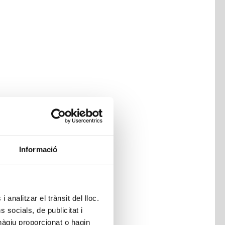
Informació
 analitzar el trànsit del lloc.
socials, de publicitat i
hàgiu proporcionat o hagin