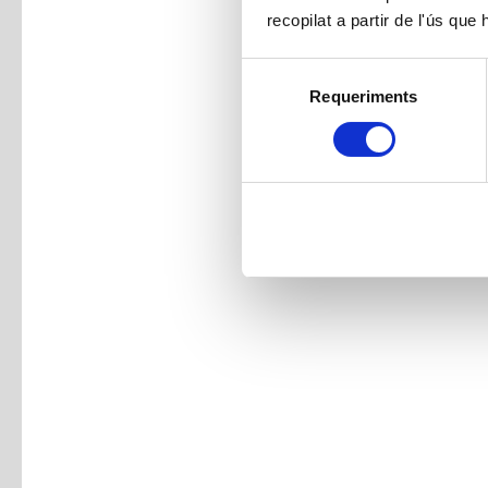
recopilat a partir de l'ús que
Selecció
Requeriments
de
consentiment