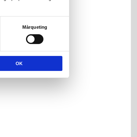
Màrqueting
OK