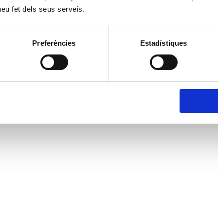
 heu fet dels seus serveis.
Preferències
Estadístiques