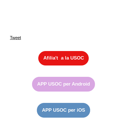
Tweet
Afilia't a la USOC
APP USOC per Android
APP USOC per iOS