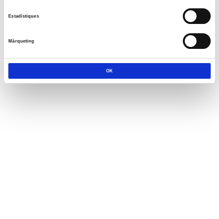
Estadístiques
Màrqueting
OK