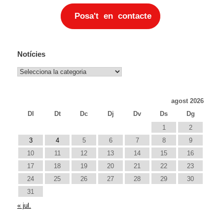
Posa't en contacte
Notícies
Notícies
agost 2026
Dl
Dt
Dc
Dj
Dv
Ds
Dg
1
2
3
4
5
6
7
8
9
10
11
12
13
14
15
16
17
18
19
20
21
22
23
24
25
26
27
28
29
30
31
« jul.