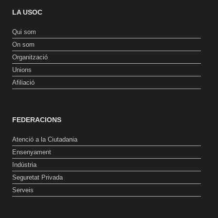
LA USOC
Qui som
On som
Organització
Unions
Afiliació
FEDERACIONS
Atenció a la Ciutadania
Ensenyament
Indústria
Seguretat Privada
Serveis