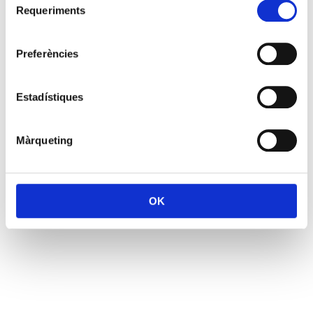
Requeriments
de
consentiment
Preferències
Estadístiques
Màrqueting
OK