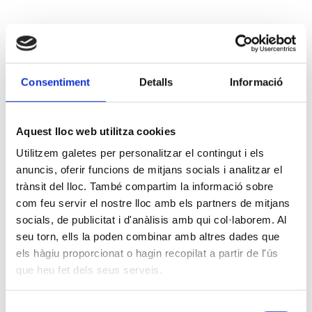
Consentiment
Detalls
Informació
Aquest lloc web utilitza cookies
Utilitzem galetes per personalitzar el contingut i els
anuncis, oferir funcions de mitjans socials i analitzar el
trànsit del lloc. També compartim la informació sobre
com feu servir el nostre lloc amb els partners de mitjans
socials, de publicitat i d'anàlisis amb qui col·laborem. Al
seu torn, ells la poden combinar amb altres dades que
els hàgiu proporcionat o hagin recopilat a partir de l'ús
que heu fet dels seus serveis.
Selecció