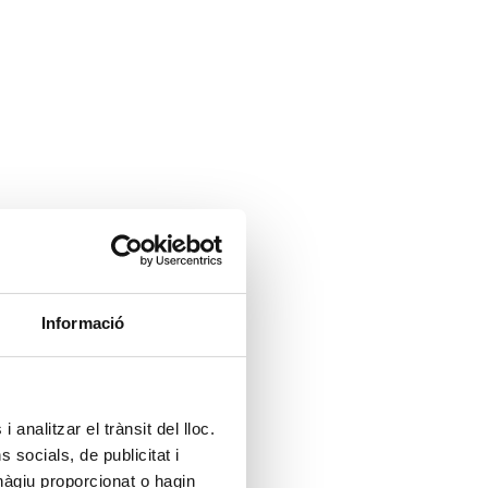
Informació
 analitzar el trànsit del lloc.
socials, de publicitat i
hàgiu proporcionat o hagin