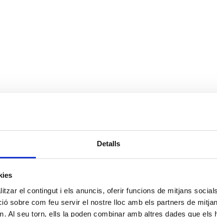
Detalls
kies
tzar el contingut i els anuncis, oferir funcions de mitjans socials i
 sobre com feu servir el nostre lloc amb els partners de mitjans 
m. Al seu torn, ells la poden combinar amb altres dades que els 