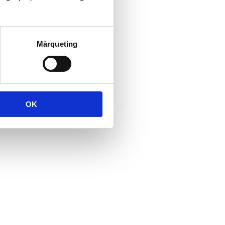
Màrqueting
OK