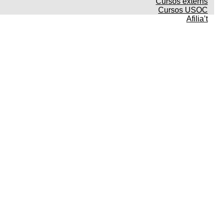
Cursos externs
Cursos USOC
Afilia’t