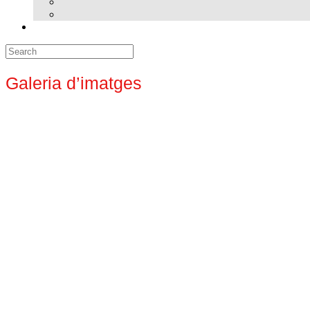
Search
for:
Galeria d’imatges