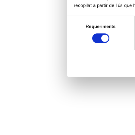
recopilat a partir de l'ús que
Selecció
Requeriments
de
consentiment