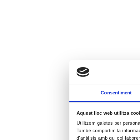
Consentiment
Aquest lloc web utilitza coo
Utilitzem galetes per personali
També compartim la informació
d'anàlisis amb qui col·labore