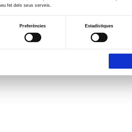
 heu fet dels seus serveis.
Preferències
Estadístiques