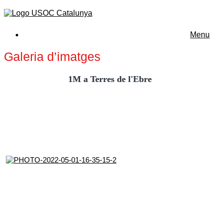
Menu
Galeria d’imatges
1M a Terres de l'Ebre