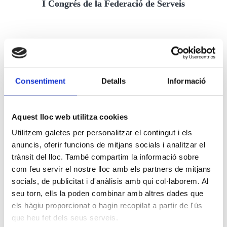
I Congrés de la Federació de Serveis
Consentiment
Detalls
Informació
Aquest lloc web utilitza cookies
Utilitzem galetes per personalitzar el contingut i els
anuncis, oferir funcions de mitjans socials i analitzar el
trànsit del lloc. També compartim la informació sobre
com feu servir el nostre lloc amb els partners de mitjans
socials, de publicitat i d'anàlisis amb qui col·laborem. Al
seu torn, ells la poden combinar amb altres dades que
els hàgiu proporcionat o hagin recopilat a partir de l'ús
que heu fet dels seus serveis.