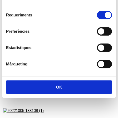
Selecció
Requeriments
de
consentiment
Preferències
Estadístiques
Màrqueting
OK