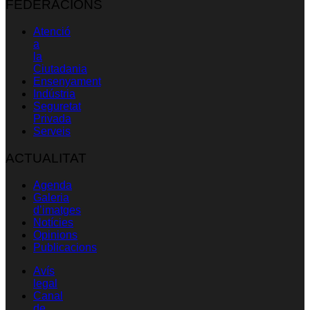
FEDERACIONS
Atenció
a
la
Ciutadania
Ensenyament
Indústria
Seguretat
Privada
Serveis
ACTUALITAT
Agenda
Galeria
d’imatges
Notícies
Opinions
Publicacions
Avís
legal
Canal
de