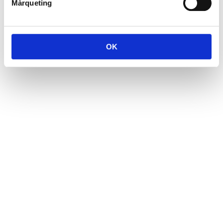
Màrqueting
OK