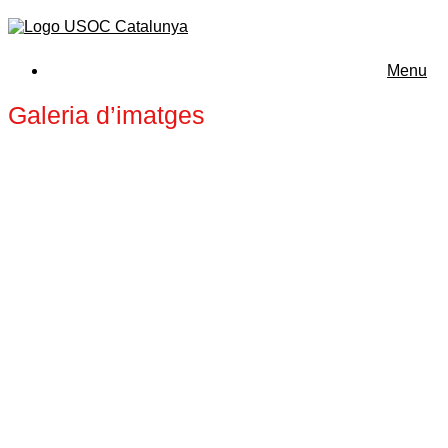
Menu
Galeria d’imatges