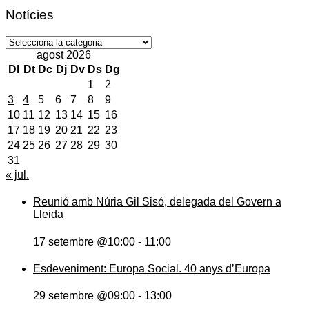
Notícies
Notícies
agost 2026
Dl
Dt
Dc
Dj
Dv
Ds
Dg
1
2
3
4
5
6
7
8
9
10
11
12
13
14
15
16
17
18
19
20
21
22
23
24
25
26
27
28
29
30
31
« jul.
Reunió amb Núria Gil Sisó, delegada del Govern a
Lleida
17 setembre @10:00
-
11:00
Esdeveniment: Europa Social. 40 anys d’Europa
29 setembre @09:00
-
13:00