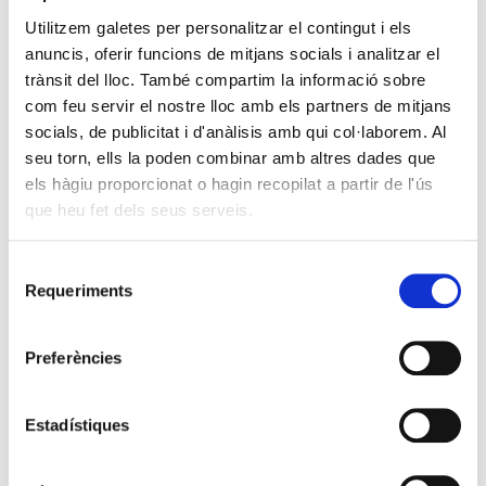
Utilitzem galetes per personalitzar el contingut i els
anuncis, oferir funcions de mitjans socials i analitzar el
trànsit del lloc. També compartim la informació sobre
com feu servir el nostre lloc amb els partners de mitjans
socials, de publicitat i d'anàlisis amb qui col·laborem. Al
seu torn, ells la poden combinar amb altres dades que
els hàgiu proporcionat o hagin recopilat a partir de l'ús
que heu fet dels seus serveis.
Selecció
Requeriments
de
consentiment
Preferències
Estadístiques