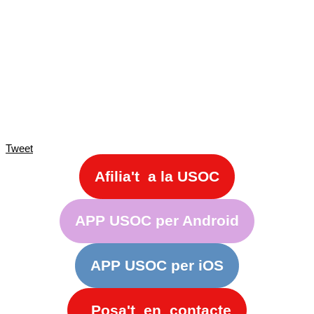
Tweet
Afilia't a la USOC
APP USOC per Android
APP USOC per iOS
Posa't en contacte