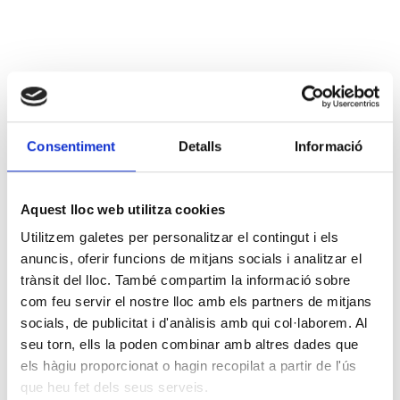
Consentiment
Detalls
Informació
Aquest lloc web utilitza cookies
Utilitzem galetes per personalitzar el contingut i els
anuncis, oferir funcions de mitjans socials i analitzar el
trànsit del lloc. També compartim la informació sobre
com feu servir el nostre lloc amb els partners de mitjans
socials, de publicitat i d'anàlisis amb qui col·laborem. Al
seu torn, ells la poden combinar amb altres dades que
els hàgiu proporcionat o hagin recopilat a partir de l'ús
que heu fet dels seus serveis.