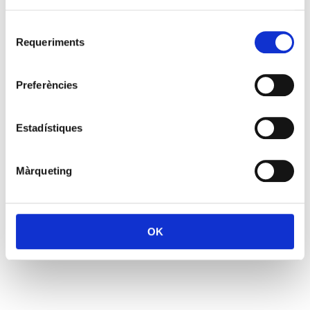
Selecció
Requeriments
de
consentiment
Preferències
Estadístiques
Màrqueting
OK