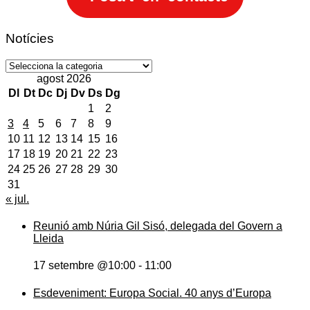
Notícies
Notícies
agost 2026
Dl
Dt
Dc
Dj
Dv
Ds
Dg
1
2
3
4
5
6
7
8
9
10
11
12
13
14
15
16
17
18
19
20
21
22
23
24
25
26
27
28
29
30
31
« jul.
Reunió amb Núria Gil Sisó, delegada del Govern a
Lleida
17 setembre @10:00
-
11:00
Esdeveniment: Europa Social. 40 anys d’Europa