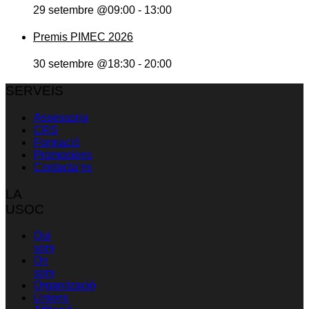
29 setembre @09:00
-
13:00
Premis PIMEC 2026
30 setembre @18:30
-
20:00
SERVEIS
Assessoria
CRS
Formació
Promocions
Contacta’ns
LA
USOC
Qui
som
On
som
Organització
Unions