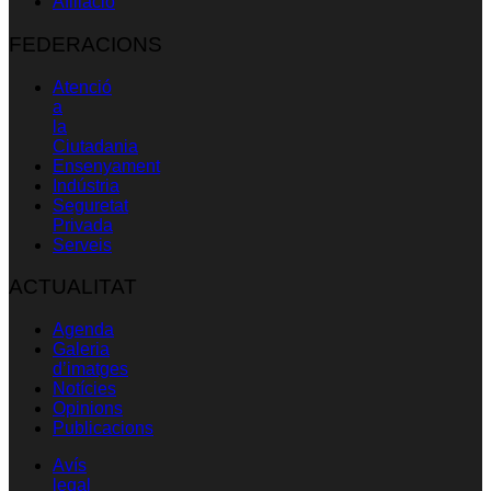
Afiliació
FEDERACIONS
Atenció
a
la
Ciutadania
Ensenyament
Indústria
Seguretat
Privada
Serveis
ACTUALITAT
Agenda
Galeria
d’imatges
Notícies
Opinions
Publicacions
Avís
legal