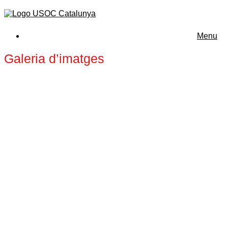
Menu
Galeria d’imatges