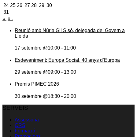
24
25
26
27
28
29
30
31
« jul.
Reunió amb Núria Gil Sisó, delegada del Govern a
Lleida
17 setembre @10:00
-
11:00
Esdeveniment: Europa Social. 40 anys d’Europa
29 setembre @09:00
-
13:00
Premis PIMEC 2026
30 setembre @18:30
-
20:00
SERVEIS
Assessoria
CRS
Formació
Promocions