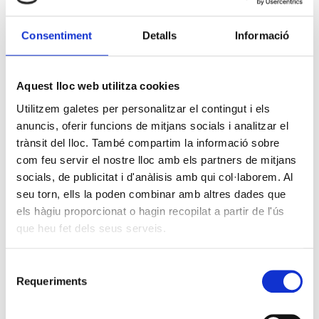
Consentiment
Detalls
Informació
Aquest lloc web utilitza cookies
Utilitzem galetes per personalitzar el contingut i els
anuncis, oferir funcions de mitjans socials i analitzar el
trànsit del lloc. També compartim la informació sobre
com feu servir el nostre lloc amb els partners de mitjans
socials, de publicitat i d'anàlisis amb qui col·laborem. Al
seu torn, ells la poden combinar amb altres dades que
els hàgiu proporcionat o hagin recopilat a partir de l'ús
que heu fet dels seus serveis.
Selecció
Requeriments
de
consentiment