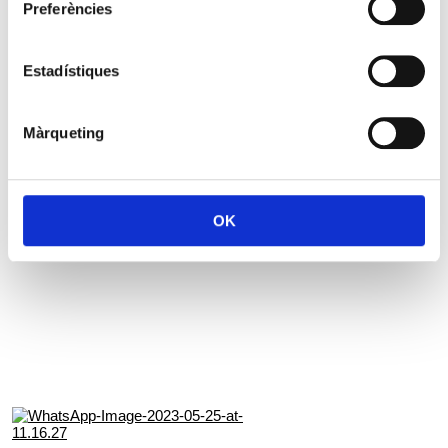
Preferències
Estadístiques
Màrqueting
OK