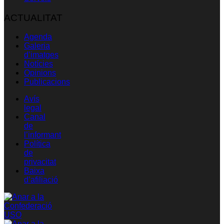
ACTUALITAT
Agenda
Galeria
d’imatges
Notícies
Opinions
Publicacions
Avís
legal
Canal
de
l’informant
Política
de
privacitat
Baixa
d’afiliació