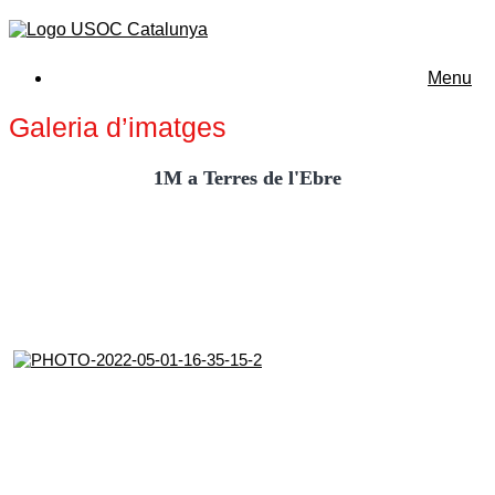
Menu
Galeria d’imatges
1M a Terres de l'Ebre