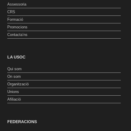
Assessoria
CRS
Formació
Promocions
Contacta’ns
LA USOC
Qui som
On som
Organització
Unions
Afiliació
FEDERACIONS