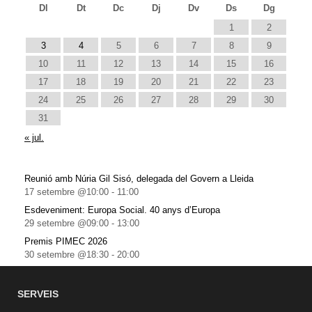
Dl
Dt
Dc
Dj
Dv
Ds
Dg
1
2
3
4
5
6
7
8
9
10
11
12
13
14
15
16
17
18
19
20
21
22
23
24
25
26
27
28
29
30
31
« jul.
Reunió amb Núria Gil Sisó, delegada del Govern a Lleida
17 setembre @10:00
-
11:00
Esdeveniment: Europa Social. 40 anys d’Europa
29 setembre @09:00
-
13:00
Premis PIMEC 2026
30 setembre @18:30
-
20:00
SERVEIS