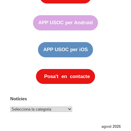
APP USOC per Android
APP USOC per iOS
Posa't en contacte
Notícies
Notícies
agost 2026