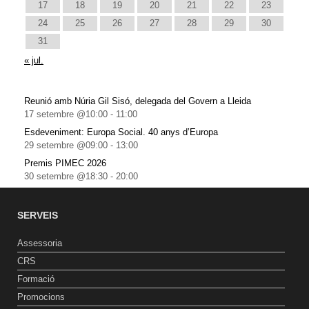
17
18
19
20
21
22
23
24
25
26
27
28
29
30
31
« jul.
Reunió amb Núria Gil Sisó, delegada del Govern a Lleida
17 setembre @10:00
-
11:00
Esdeveniment: Europa Social. 40 anys d’Europa
29 setembre @09:00
-
13:00
Premis PIMEC 2026
30 setembre @18:30
-
20:00
SERVEIS
Assessoria
CRS
Formació
Promocions