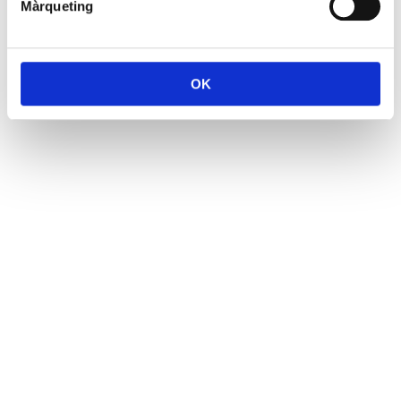
Màrqueting
OK