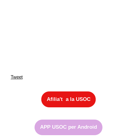
Tweet
Afilia't a la USOC
APP USOC per Android