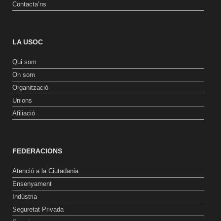
Contacta’ns
LA USOC
Qui som
On som
Organització
Unions
Afiliació
FEDERACIONS
Atenció a la Ciutadania
Ensenyament
Indústria
Seguretat Privada