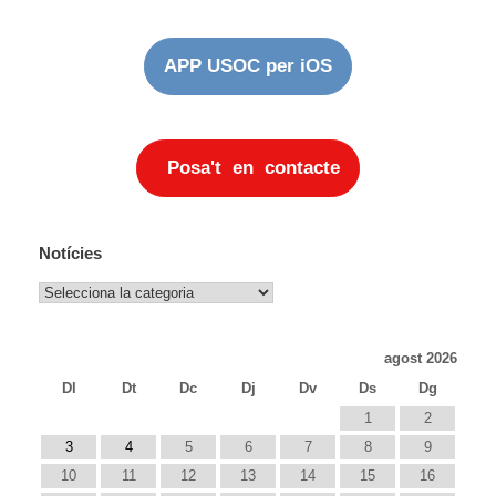
APP USOC per iOS
Posa't en contacte
Notícies
Notícies
agost 2026
Dl
Dt
Dc
Dj
Dv
Ds
Dg
1
2
3
4
5
6
7
8
9
10
11
12
13
14
15
16