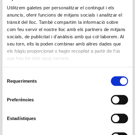
Utilitzem galetes per personalitzar el contingut i els
anuncis, oferir funcions de mitjans socials i analitzar el
trànsit del lloc. També compartim la informació sobre
com feu servir el nostre lloc amb els partners de mitjans
socials, de publicitat i d'anàlisis amb qui col·laborem. Al
seu torn, ells la poden combinar amb altres dades que
els hàgiu proporcionat o hagin recopilat a partir de l'ús
que heu fet dels seus serveis.
Selecció
Requeriments
de
consentiment
Preferències
Estadístiques