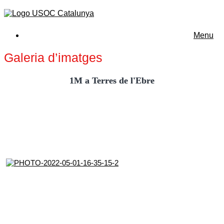
Menu
Galeria d’imatges
1M a Terres de l'Ebre