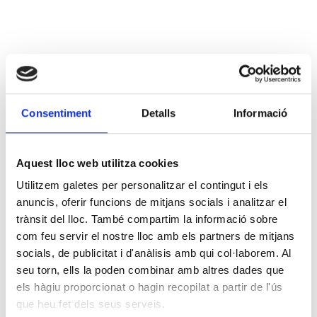
Consentiment
Detalls
Informació
Aquest lloc web utilitza cookies
Utilitzem galetes per personalitzar el contingut i els
anuncis, oferir funcions de mitjans socials i analitzar el
trànsit del lloc. També compartim la informació sobre
com feu servir el nostre lloc amb els partners de mitjans
socials, de publicitat i d'anàlisis amb qui col·laborem. Al
seu torn, ells la poden combinar amb altres dades que
els hàgiu proporcionat o hagin recopilat a partir de l'ús
que heu fet dels seus serveis.