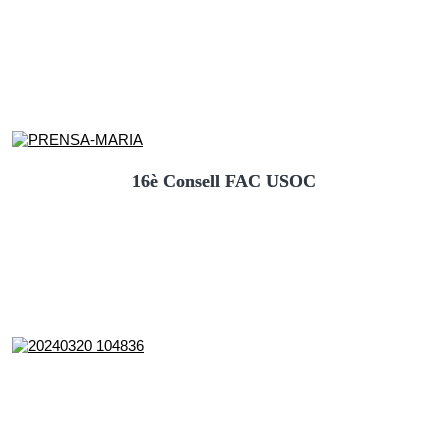
16è Consell FAC USOC