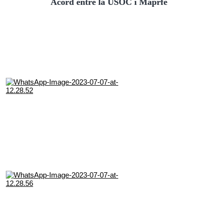
Acord entre la USOC i Maprfe