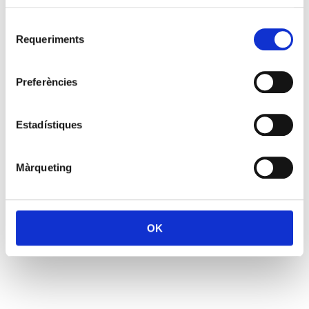
Selecció
Requeriments
de
consentiment
Preferències
Estadístiques
Màrqueting
OK