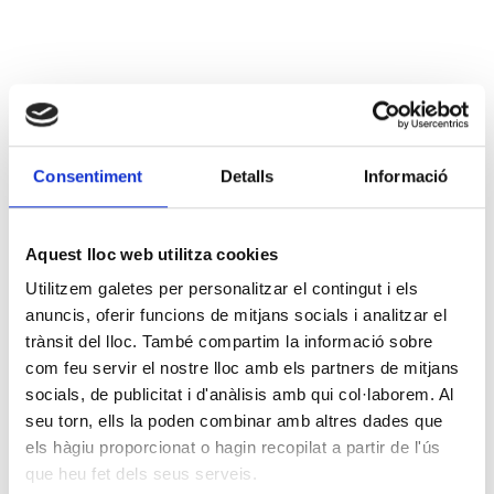
Consentiment
Detalls
Informació
Aquest lloc web utilitza cookies
Utilitzem galetes per personalitzar el contingut i els
anuncis, oferir funcions de mitjans socials i analitzar el
trànsit del lloc. També compartim la informació sobre
com feu servir el nostre lloc amb els partners de mitjans
socials, de publicitat i d'anàlisis amb qui col·laborem. Al
seu torn, ells la poden combinar amb altres dades que
els hàgiu proporcionat o hagin recopilat a partir de l'ús
que heu fet dels seus serveis.