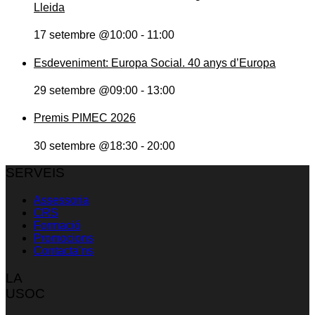
Lleida
17 setembre @10:00
-
11:00
Esdeveniment: Europa Social. 40 anys d’Europa
29 setembre @09:00
-
13:00
Premis PIMEC 2026
30 setembre @18:30
-
20:00
SERVEIS
Assessoria
CRS
Formació
Promocions
Contacta’ns
LA
USOC