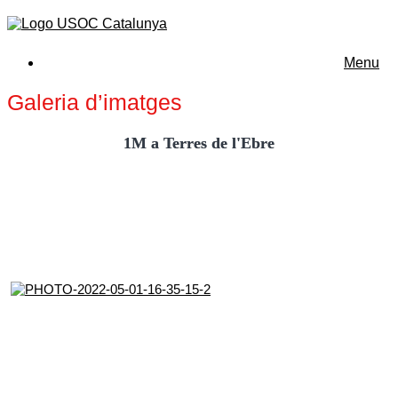
Menu
Galeria d’imatges
1M a Terres de l'Ebre