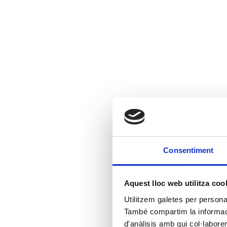
Consentiment
Aquest lloc web utilitza coo
Utilitzem galetes per personali
També compartim la informació
d'anàlisis amb qui col·labore