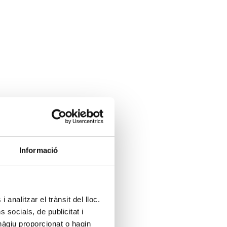
Informació
 analitzar el trànsit del lloc.
socials, de publicitat i
hàgiu proporcionat o hagin