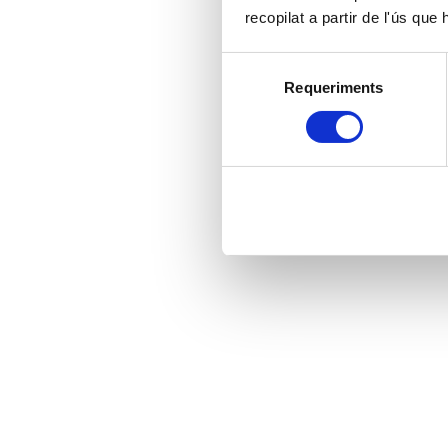
recopilat a partir de l'ús que
Selecció
Requeriments
de
consentiment