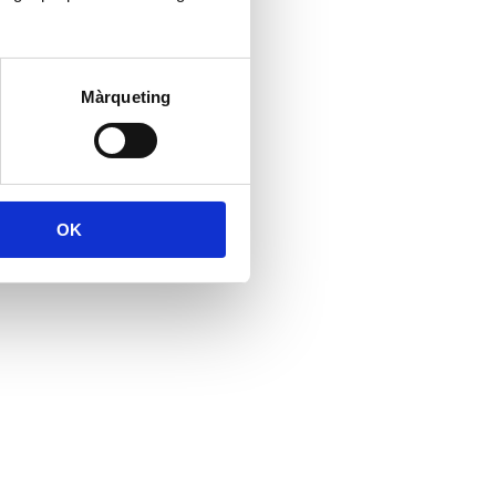
Màrqueting
OK