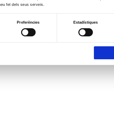
 heu fet dels seus serveis.
Preferències
Estadístiques