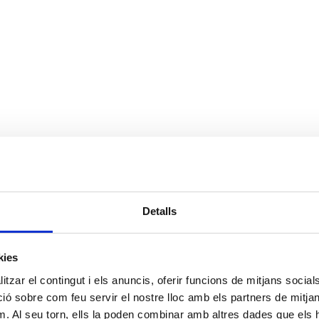
Detalls
kies
tzar el contingut i els anuncis, oferir funcions de mitjans socials i
 sobre com feu servir el nostre lloc amb els partners de mitjans 
m. Al seu torn, ells la poden combinar amb altres dades que els 