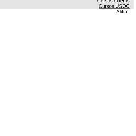
Cursos externs
Cursos USOC
Afilia’t