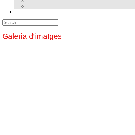
Search
for:
Galeria d’imatges