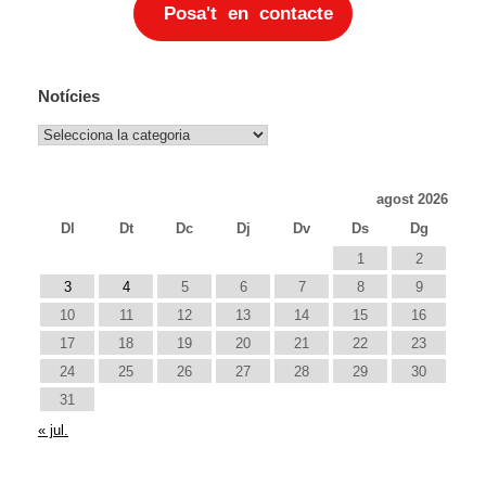
Posa't en contacte
Notícies
Notícies
agost 2026
Dl
Dt
Dc
Dj
Dv
Ds
Dg
1
2
3
4
5
6
7
8
9
10
11
12
13
14
15
16
17
18
19
20
21
22
23
24
25
26
27
28
29
30
31
« jul.