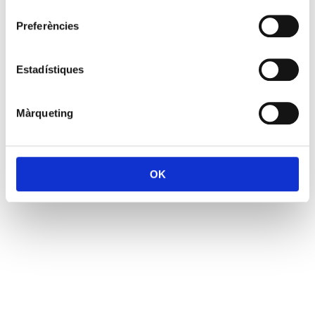
consentiment
Preferències
Estadístiques
Màrqueting
OK