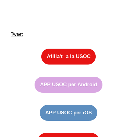
Tweet
Afilia't a la USOC
APP USOC per Android
APP USOC per iOS