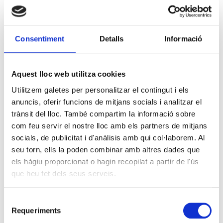
Consentiment
Detalls
Informació
Aquest lloc web utilitza cookies
Utilitzem galetes per personalitzar el contingut i els
anuncis, oferir funcions de mitjans socials i analitzar el
trànsit del lloc. També compartim la informació sobre
com feu servir el nostre lloc amb els partners de mitjans
socials, de publicitat i d'anàlisis amb qui col·laborem. Al
seu torn, ells la poden combinar amb altres dades que
els hàgiu proporcionat o hagin recopilat a partir de l'ús
que heu fet dels seus serveis.
Selecció
Requeriments
de