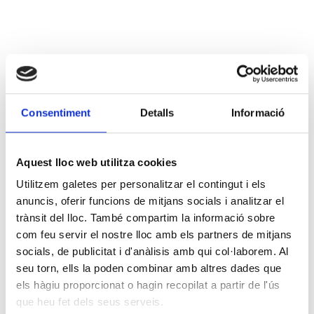
Consentiment
Detalls
Informació
Aquest lloc web utilitza cookies
Utilitzem galetes per personalitzar el contingut i els
anuncis, oferir funcions de mitjans socials i analitzar el
trànsit del lloc. També compartim la informació sobre
com feu servir el nostre lloc amb els partners de mitjans
socials, de publicitat i d'anàlisis amb qui col·laborem. Al
seu torn, ells la poden combinar amb altres dades que
els hàgiu proporcionat o hagin recopilat a partir de l'ús
que heu fet dels seus serveis.