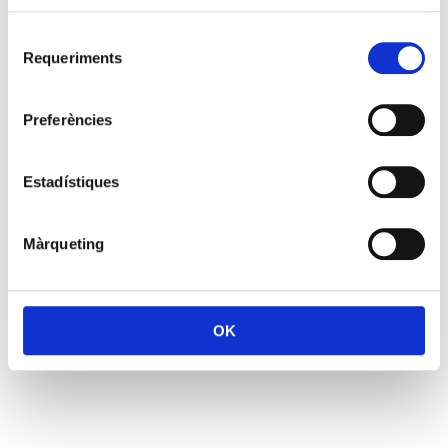
Selecció
Requeriments
de
consentiment
Preferències
Estadístiques
Màrqueting
OK