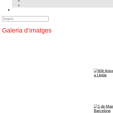
Search
for:
Galeria d’imatges