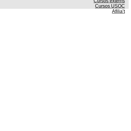
Cursos externs
Cursos USOC
Afilia’t