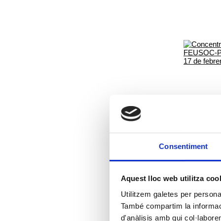
Consentiment
Aquest lloc web utilitza coo
Utilitzem galetes per personali
També compartim la informació
d'anàlisis amb qui col·labore