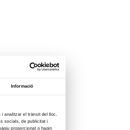
Informació
 analitzar el trànsit del lloc.
socials, de publicitat i
hàgiu proporcionat o hagin