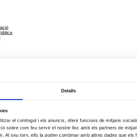
Detalls
8M 2021
kies
tzar el contingut i els anuncis, oferir funcions de mitjans socials i
 sobre com feu servir el nostre lloc amb els partners de mitjans 
m. Al seu torn, ells la poden combinar amb altres dades que els 