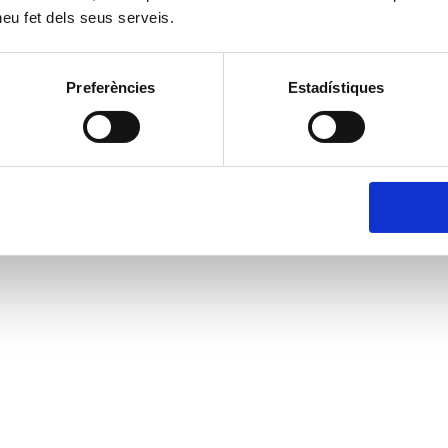
 heu fet dels seus serveis.
Preferències
Estadístiques