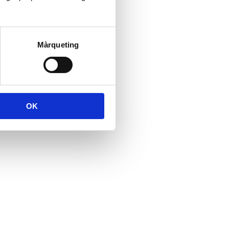
Màrqueting
OK