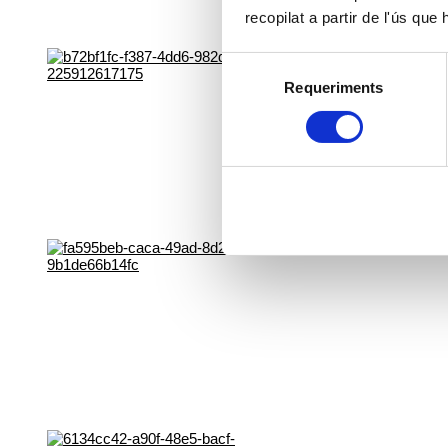
recopilat a partir de l'ús que
Selecció
Requeriments
de
consentiment