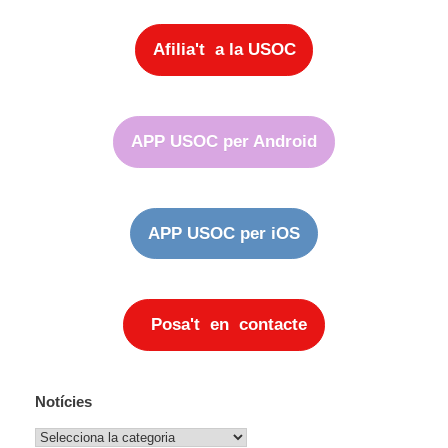
Afilia't a la USOC
APP USOC per Android
APP USOC per iOS
Posa't en contacte
Notícies
Notícies