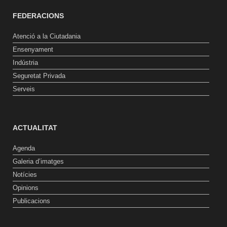
FEDERACIONS
Atenció a la Ciutadania
Ensenyament
Indústria
Seguretat Privada
Serveis
ACTUALITAT
Agenda
Galeria d’imatges
Notícies
Opinions
Publicacions