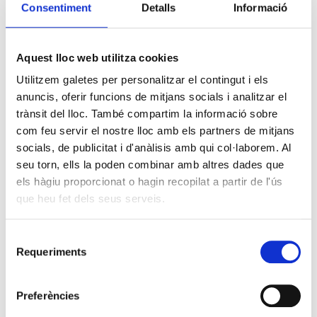
Consentiment
Detalls
Informació
Aquest lloc web utilitza cookies
Utilitzem galetes per personalitzar el contingut i els
anuncis, oferir funcions de mitjans socials i analitzar el
trànsit del lloc. També compartim la informació sobre
com feu servir el nostre lloc amb els partners de mitjans
socials, de publicitat i d'anàlisis amb qui col·laborem. Al
seu torn, ells la poden combinar amb altres dades que
els hàgiu proporcionat o hagin recopilat a partir de l'ús
que heu fet dels seus serveis.
Selecció
Requeriments
de
consentiment
Preferències