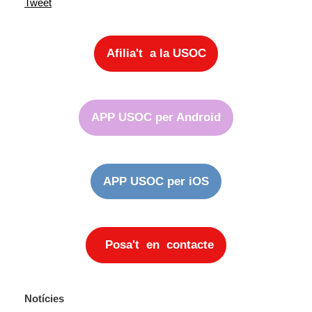
Tweet
Afilia't a la USOC
APP USOC per Android
APP USOC per iOS
Posa't en contacte
Notícies