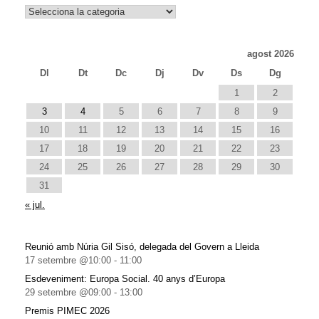
Notícies
agost 2026
Dl
Dt
Dc
Dj
Dv
Ds
Dg
1
2
3
4
5
6
7
8
9
10
11
12
13
14
15
16
17
18
19
20
21
22
23
24
25
26
27
28
29
30
31
« jul.
Reunió amb Núria Gil Sisó, delegada del Govern a Lleida
17 setembre @10:00
-
11:00
Esdeveniment: Europa Social. 40 anys d’Europa
29 setembre @09:00
-
13:00
Premis PIMEC 2026