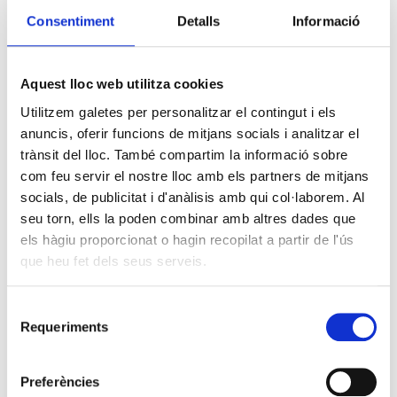
Consentiment
Detalls
Informació
Aquest lloc web utilitza cookies
Utilitzem galetes per personalitzar el contingut i els
anuncis, oferir funcions de mitjans socials i analitzar el
trànsit del lloc. També compartim la informació sobre
com feu servir el nostre lloc amb els partners de mitjans
socials, de publicitat i d'anàlisis amb qui col·laborem. Al
seu torn, ells la poden combinar amb altres dades que
els hàgiu proporcionat o hagin recopilat a partir de l'ús
que heu fet dels seus serveis.
Selecció
Requeriments
de
consentiment
Preferències