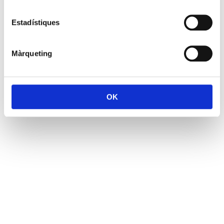
Estadístiques
Màrqueting
OK