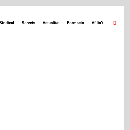
Sindical
Serveis
Actualitat
Formació
Afilia’t