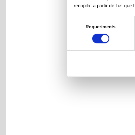
recopilat a partir de l'ús que
Selecció
Requeriments
de
consentiment