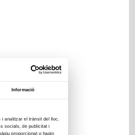
Informació
 analitzar el trànsit del lloc.
socials, de publicitat i
hàgiu proporcionat o hagin