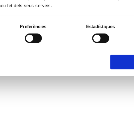
 heu fet dels seus serveis.
Preferències
Estadístiques