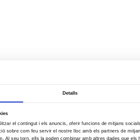
Detalls
kies
tzar el contingut i els anuncis, oferir funcions de mitjans socials i
 sobre com feu servir el nostre lloc amb els partners de mitjans 
m. Al seu torn, ells la poden combinar amb altres dades que els 