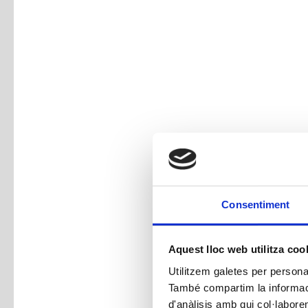
Consentiment
Aquest lloc web utilitza coo
Utilitzem galetes per personali
També compartim la informació
d'anàlisis amb qui col·labore