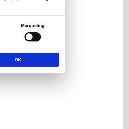
Màrqueting
OK