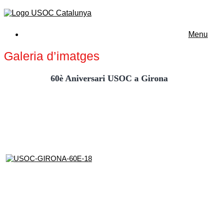
Menu
Galeria d’imatges
60è Aniversari USOC a Girona