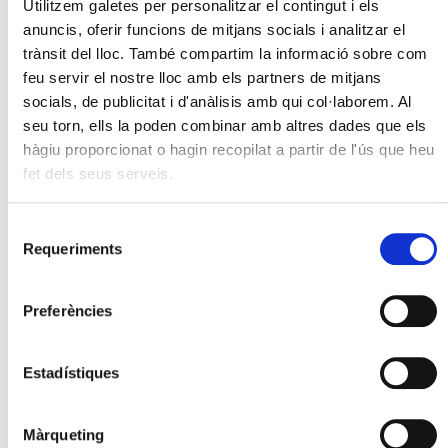
Utilitzem galetes per personalitzar el contingut i els
anuncis, oferir funcions de mitjans socials i analitzar el
trànsit del lloc. També compartim la informació sobre com
feu servir el nostre lloc amb els partners de mitjans
socials, de publicitat i d'anàlisis amb qui col·laborem. Al
seu torn, ells la poden combinar amb altres dades que els
hàgiu proporcionat o hagin recopilat a partir de l'ús que heu
fet dels seus serveis.
Selecció
Requeriments
de
consentiment
Preferències
Estadístiques
Màrqueting